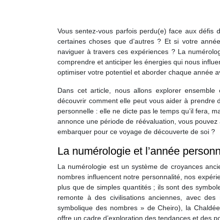
Vous sentez-vous parfois perdu(e) face aux défis d
certaines choses que d’autres ? Et si votre anné
naviguer à travers ces expériences ? La numérolog
comprendre et anticiper les énergies qui nous influ
optimiser votre potentiel et aborder chaque année 
Dans cet article, nous allons explorer ensemble 
découvrir comment elle peut vous aider à prendre 
personnelle : elle ne dicte pas le temps qu’il fera,
annonce une période de réévaluation, vous pouvez anti
embarquer pour ce voyage de découverte de soi ?
La numérologie et l’année personn
La numérologie est un système de croyances ancie
nombres influencent notre personnalité, nos expérie
plus que de simples quantités ; ils sont des symbole
remonte à des civilisations anciennes, avec des 
symbolique des nombres » de Cheiro), la Chaldée, l
offre un cadre d’exploration des tendances et des po