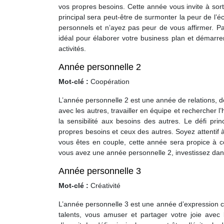
vos propres besoins. Cette année vous invite à sort
principal sera peut-être de surmonter la peur de l’é
personnels et n’ayez pas peur de vous affirmer. Pa
idéal pour élaborer votre business plan et démarr
activités.
Année personnelle 2
Mot-clé :
Coopération
L’année personnelle 2 est une année de relations, de
avec les autres, travailler en équipe et rechercher l
la sensibilité aux besoins des autres. Le défi princ
propres besoins et ceux des autres. Soyez attentif
vous êtes en couple, cette année sera propice à co
vous avez une année personnelle 2, investissez dans
Année personnelle 3
Mot-clé :
Créativité
L’année personnelle 3 est une année d’expression c
talents, vous amuser et partager votre joie avec l