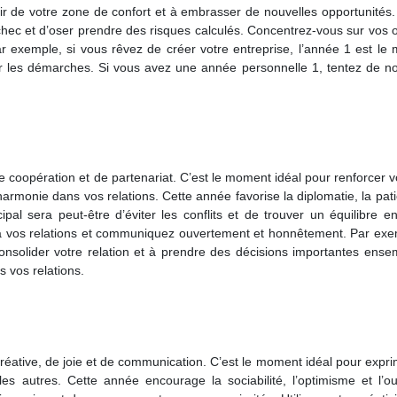
ir de votre zone de confort et à embrasser de nouvelles opportunités.
chec et d’oser prendre des risques calculés. Concentrez-vous sur vos o
r exemple, si vous rêvez de créer votre entreprise, l’année 1 est le
er les démarches. Si vous avez une année personnelle 1, tentez de no
 coopération et de partenariat. C’est le moment idéal pour renforcer v
’harmonie dans vos relations. Cette année favorise la diplomatie, la pat
ipal sera peut-être d’éviter les conflits et de trouver un équilibre e
 à vos relations et communiquez ouvertement et honnêtement. Par exem
nsolider votre relation et à prendre des décisions importantes ensem
 vos relations.
réative, de joie et de communication. C’est le moment idéal pour expr
es autres. Cette année encourage la sociabilité, l’optimisme et l’ou