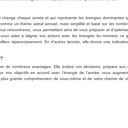
i change chaque année et qui représente les énergies dominantes q
 comme un thème astral annuel, mais simplifié et basé sur les nombre
ous rencontrerez, vous permettant ainsi de vous préparer et d’optimis
ous aider à aligner vos actions avec les énergies du moment, ce q
illeur épanouissement. En d’autres termes, elle donne une indication
 ?
er de nombreux avantages. Elle éclaire vos décisions, prépare aux d
ur vos objectifs en accord avec l’énergie de l’année, vous augmen
ne plus grande compréhension de vous-même et de votre chemin de vie