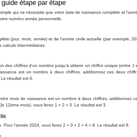
: guide étape par étape
imple qui ne nécessite que votre date de naissance complète et l’anné
 votre numéro année personnelle.
ète (jour, mois, année) et de l’année civile actuelle (par exemple, 2
s calculs intermédiaires.
n des chiffres d’un nombre jusqu’à obtenir un chiffre unique (entre 1 
aissance est un nombre à deux chiffres, additionnez ces deux chiffr
Le résultat est 6.
otre mois de naissance est un nombre à deux chiffres, additionnez c
le 12ème mois), vous ferez 1 + 2 = 3. Le résultat est 3.
lle
le. Pour l’année 2024, vous ferez 2 + 0 + 2 + 4 = 8. Le résultat est 8.
s