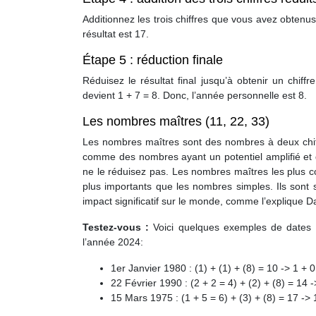
Additionnez les trois chiffres que vous avez obten
résultat est 17.
Étape 5 : réduction finale
Réduisez le résultat final jusqu’à obtenir un chi
devient 1 + 7 = 8. Donc, l’année personnelle est 8.
Les nombres maîtres (11, 22, 33)
Les nombres maîtres sont des nombres à deux chiffr
comme des nombres ayant un potentiel amplifié et d
ne le réduisez pas. Les nombres maîtres les plus cou
plus importants que les nombres simples. Ils sont 
impact significatif sur le monde, comme l’explique 
Testez-vous :
Voici quelques exemples de dates d
l’année 2024:
1er Janvier 1980 : (1) + (1) + (8) = 10 -> 1 + 
22 Février 1990 : (2 + 2 = 4) + (2) + (8) = 14 
15 Mars 1975 : (1 + 5 = 6) + (3) + (8) = 17 -> 