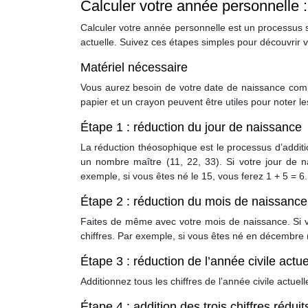
Calculer votre année personnelle 
Calculer votre année personnelle est un processus s
actuelle. Suivez ces étapes simples pour découvrir
Matériel nécessaire
Vous aurez besoin de votre date de naissance compl
papier et un crayon peuvent être utiles pour noter le
Étape 1 : réduction du jour de naissance
La réduction théosophique est le processus d’additio
un nombre maître (11, 22, 33). Si votre jour de n
exemple, si vous êtes né le 15, vous ferez 1 + 5 = 6. 
Étape 2 : réduction du mois de naissance
Faites de même avec votre mois de naissance. Si v
chiffres. Par exemple, si vous êtes né en décembre (
Étape 3 : réduction de l’année civile actue
Additionnez tous les chiffres de l’année civile actuel
Étape 4 : addition des trois chiffres réduit