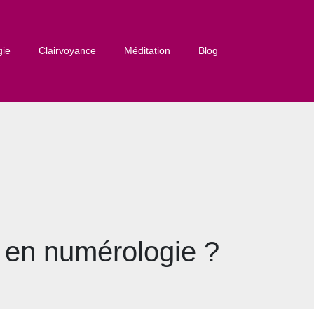
gie
Clairvoyance
Méditation
Blog
 en numérologie ?