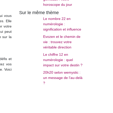
horoscope du jour
Sur le même thème
ui vous
Le nombre 22 en
s. Elle
numérologie :
er votre
signification et influence
ui peut
Evozen et le chemin de
 sur la
vie : trouvez votre
véritable direction
Le chiffre 12 en
éfis et
numérologie : quel
tez vos
impact sur votre destin ?
. Voici
20h20 selon wemystic :
un message de l’au-delà
?