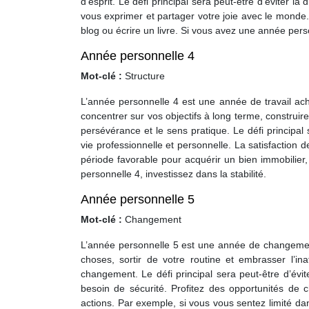
d’esprit. Le défi principal sera peut-être d’éviter la
vous exprimer et partager votre joie avec le monde
blog ou écrire un livre. Si vous avez une année pers
Année personnelle 4
Mot-clé :
Structure
L’année personnelle 4 est une année de travail ach
concentrer sur vos objectifs à long terme, construire
persévérance et le sens pratique. Le défi principal s
vie professionnelle et personnelle. La satisfaction
période favorable pour acquérir un bien immobilier,
personnelle 4, investissez dans la stabilité.
Année personnelle 5
Mot-clé :
Changement
L’année personnelle 5 est une année de changement,
choses, sortir de votre routine et embrasser l’inat
changement. Le défi principal sera peut-être d’éviter
besoin de sécurité. Profitez des opportunités de
actions. Par exemple, si vous vous sentez limité dan