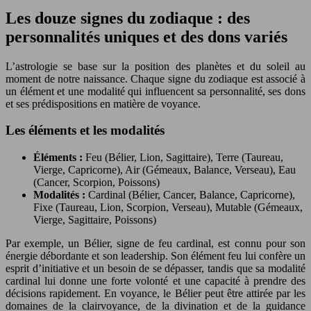
Les douze signes du zodiaque : des
personnalités uniques et des dons variés
L’astrologie se base sur la position des planètes et du soleil au
moment de notre naissance. Chaque signe du zodiaque est associé à
un élément et une modalité qui influencent sa personnalité, ses dons
et ses prédispositions en matière de voyance.
Les éléments et les modalités
Éléments :
Feu (Bélier, Lion, Sagittaire), Terre (Taureau,
Vierge, Capricorne), Air (Gémeaux, Balance, Verseau), Eau
(Cancer, Scorpion, Poissons)
Modalités :
Cardinal (Bélier, Cancer, Balance, Capricorne),
Fixe (Taureau, Lion, Scorpion, Verseau), Mutable (Gémeaux,
Vierge, Sagittaire, Poissons)
Par exemple, un Bélier, signe de feu cardinal, est connu pour son
énergie débordante et son leadership. Son élément feu lui confère un
esprit d’initiative et un besoin de se dépasser, tandis que sa modalité
cardinal lui donne une forte volonté et une capacité à prendre des
décisions rapidement. En voyance, le Bélier peut être attirée par les
domaines de la clairvoyance, de la divination et de la guidance