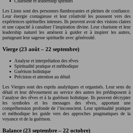
Charisme et leadership spirituel
Les Lions sont des personnes flamboyantes et pleines de confiance.
Leur énergie contagieuse et leur créativité les poussent vers des
expériences spirituelles intenses. Ils peuvent avoir des visions claires
et une capacité à canaliser l’inspiration divine. Leur charisme et leur
leadership naturel les amènent à guider et à inspirer les autres,
partageant leur sagesse spirituelle avec générosité.
Vierge (23 août – 22 septembre)
Analyse et interprétation des rêves
Spiritualité pratique et méthodique
Guérison holistique
Précision et attention au détail
Les Vierges sont des esprits analytiques et organisés. Leur sens du
détail et leur dévouement au service des autres les prédisposent à
l’analyse des rêves et à la guérison holistique. Ils peuvent décrypter
les symboles et les messages des rêves, apportant une
compréhension profonde de l’inconscient. Leur spiritualité pratique
et méthodique les guide vers des approches pragmatiques de la
voyance et de la guérison.
Balance (23 septembre – 22 octobre)