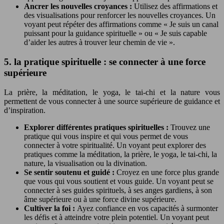
Ancrer les nouvelles croyances :
Utilisez des affirmations et
des visualisations pour renforcer les nouvelles croyances. Un
voyant peut répéter des affirmations comme « Je suis un canal
puissant pour la guidance spirituelle » ou « Je suis capable
d’aider les autres à trouver leur chemin de vie ».
5. la pratique spirituelle : se connecter à une force
supérieure
La prière, la méditation, le yoga, le tai-chi et la nature vous
permettent de vous connecter à une source supérieure de guidance et
d’inspiration.
Explorer différentes pratiques spirituelles :
Trouvez une
pratique qui vous inspire et qui vous permet de vous
connecter à votre spiritualité. Un voyant peut explorer des
pratiques comme la méditation, la prière, le yoga, le tai-chi, la
nature, la visualisation ou la divination.
Se sentir soutenu et guidé :
Croyez en une force plus grande
que vous qui vous soutient et vous guide. Un voyant peut se
connecter à ses guides spirituels, à ses anges gardiens, à son
âme supérieure ou à une force divine supérieure.
Cultiver la foi :
Ayez confiance en vos capacités à surmonter
les défis et à atteindre votre plein potentiel. Un voyant peut