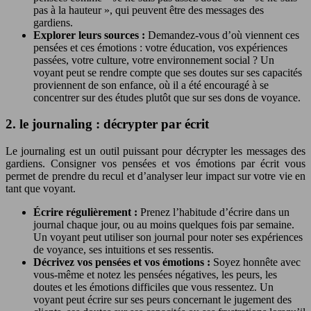
pas à la hauteur », qui peuvent être des messages des
gardiens.
Explorer leurs sources :
Demandez-vous d’où viennent ces
pensées et ces émotions : votre éducation, vos expériences
passées, votre culture, votre environnement social ? Un
voyant peut se rendre compte que ses doutes sur ses capacités
proviennent de son enfance, où il a été encouragé à se
concentrer sur des études plutôt que sur ses dons de voyance.
2. le journaling : décrypter par écrit
Le journaling est un outil puissant pour décrypter les messages des
gardiens. Consigner vos pensées et vos émotions par écrit vous
permet de prendre du recul et d’analyser leur impact sur votre vie en
tant que voyant.
Écrire régulièrement :
Prenez l’habitude d’écrire dans un
journal chaque jour, ou au moins quelques fois par semaine.
Un voyant peut utiliser son journal pour noter ses expériences
de voyance, ses intuitions et ses ressentis.
Décrivez vos pensées et vos émotions :
Soyez honnête avec
vous-même et notez les pensées négatives, les peurs, les
doutes et les émotions difficiles que vous ressentez. Un
voyant peut écrire sur ses peurs concernant le jugement des