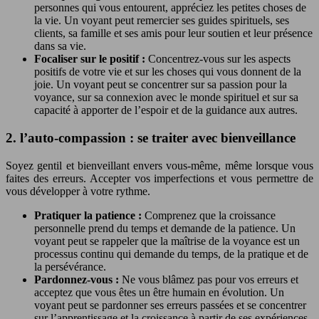
personnes qui vous entourent, appréciez les petites choses de
la vie. Un voyant peut remercier ses guides spirituels, ses
clients, sa famille et ses amis pour leur soutien et leur présence
dans sa vie.
Focaliser sur le positif :
Concentrez-vous sur les aspects
positifs de votre vie et sur les choses qui vous donnent de la
joie. Un voyant peut se concentrer sur sa passion pour la
voyance, sur sa connexion avec le monde spirituel et sur sa
capacité à apporter de l’espoir et de la guidance aux autres.
2. l’auto-compassion : se traiter avec bienveillance
Soyez gentil et bienveillant envers vous-même, même lorsque vous
faites des erreurs. Accepter vos imperfections et vous permettre de
vous développer à votre rythme.
Pratiquer la patience :
Comprenez que la croissance
personnelle prend du temps et demande de la patience. Un
voyant peut se rappeler que la maîtrise de la voyance est un
processus continu qui demande du temps, de la pratique et de
la persévérance.
Pardonnez-vous :
Ne vous blâmez pas pour vos erreurs et
acceptez que vous êtes un être humain en évolution. Un
voyant peut se pardonner ses erreurs passées et se concentrer
sur l’apprentissage et la croissance à partir de ses expériences.