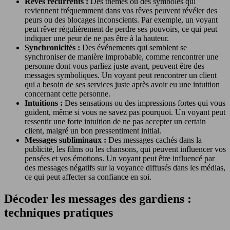
Rêves récurrents :
Des thèmes ou des symboles qui
reviennent fréquemment dans vos rêves peuvent révéler des
peurs ou des blocages inconscients. Par exemple, un voyant
peut rêver régulièrement de perdre ses pouvoirs, ce qui peut
indiquer une peur de ne pas être à la hauteur.
Synchronicités :
Des événements qui semblent se
synchroniser de manière improbable, comme rencontrer une
personne dont vous parliez juste avant, peuvent être des
messages symboliques. Un voyant peut rencontrer un client
qui a besoin de ses services juste après avoir eu une intuition
concernant cette personne.
Intuitions :
Des sensations ou des impressions fortes qui vous
guident, même si vous ne savez pas pourquoi. Un voyant peut
ressentir une forte intuition de ne pas accepter un certain
client, malgré un bon pressentiment initial.
Messages subliminaux :
Des messages cachés dans la
publicité, les films ou les chansons, qui peuvent influencer vos
pensées et vos émotions. Un voyant peut être influencé par
des messages négatifs sur la voyance diffusés dans les médias,
ce qui peut affecter sa confiance en soi.
Décoder les messages des gardiens :
techniques pratiques