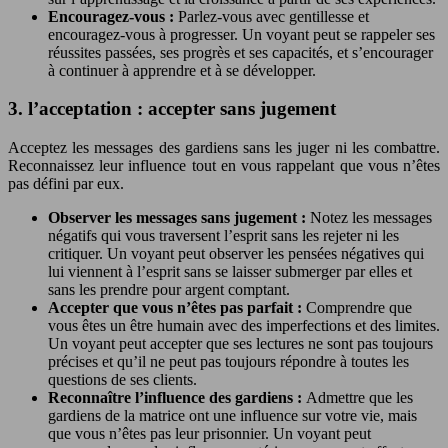
Encouragez-vous :
Parlez-vous avec gentillesse et
encouragez-vous à progresser. Un voyant peut se rappeler ses
réussites passées, ses progrès et ses capacités, et s’encourager
à continuer à apprendre et à se développer.
3. l’acceptation : accepter sans jugement
Acceptez les messages des gardiens sans les juger ni les combattre.
Reconnaissez leur influence tout en vous rappelant que vous n’êtes
pas défini par eux.
Observer les messages sans jugement :
Notez les messages
négatifs qui vous traversent l’esprit sans les rejeter ni les
critiquer. Un voyant peut observer les pensées négatives qui
lui viennent à l’esprit sans se laisser submerger par elles et
sans les prendre pour argent comptant.
Accepter que vous n’êtes pas parfait :
Comprendre que
vous êtes un être humain avec des imperfections et des limites.
Un voyant peut accepter que ses lectures ne sont pas toujours
précises et qu’il ne peut pas toujours répondre à toutes les
questions de ses clients.
Reconnaître l’influence des gardiens :
Admettre que les
gardiens de la matrice ont une influence sur votre vie, mais
que vous n’êtes pas leur prisonnier. Un voyant peut