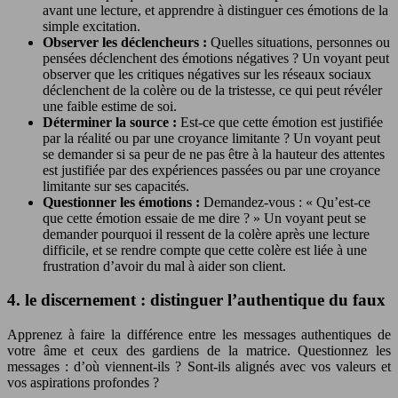
avant une lecture, et apprendre à distinguer ces émotions de la
simple excitation.
Observer les déclencheurs :
Quelles situations, personnes ou
pensées déclenchent des émotions négatives ? Un voyant peut
observer que les critiques négatives sur les réseaux sociaux
déclenchent de la colère ou de la tristesse, ce qui peut révéler
une faible estime de soi.
Déterminer la source :
Est-ce que cette émotion est justifiée
par la réalité ou par une croyance limitante ? Un voyant peut
se demander si sa peur de ne pas être à la hauteur des attentes
est justifiée par des expériences passées ou par une croyance
limitante sur ses capacités.
Questionner les émotions :
Demandez-vous : « Qu’est-ce
que cette émotion essaie de me dire ? » Un voyant peut se
demander pourquoi il ressent de la colère après une lecture
difficile, et se rendre compte que cette colère est liée à une
frustration d’avoir du mal à aider son client.
4. le discernement : distinguer l’authentique du faux
Apprenez à faire la différence entre les messages authentiques de
votre âme et ceux des gardiens de la matrice. Questionnez les
messages : d’où viennent-ils ? Sont-ils alignés avec vos valeurs et
vos aspirations profondes ?