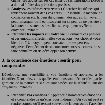
clients, ses doutes sur ses capacités ou ses frustrations lorsqu’il
a du mal à faire des prédictions précises.
Analysez les thèmes récurrents :
Cherchez les thèmes qui
reviennent souvent dans vos écrits : l’insécurité, le manque de
confiance en soi, la peur du jugement des autres. Un voyant
peut remarquer qu’il écrit souvent sur sa peur de ne pas être à
la hauteur des attentes des clients, ce qui peut révéler une
croyance limitante.
Identifiez les impacts sur votre vie :
Comment ces pensées
et ces émotions affectent-elles vos actions, vos choix et votre
bien-être ? Un voyant peut constater que ses pensées
négatives l’empêchent de se concentrer sur ses lectures, de se
faire connaître ou de développer son activité.
3. la conscience des émotions : sentir pour
comprendre
Développez une sensibilité à vos émotions et apprenez à les
identifier. Demandez-vous quelles émotions sont déclenchées par les
gardiens de la matrice et si elles sont basées sur la réalité ou sur des
croyances limitantes.
Identifier vos émotions :
Apprenez à nommer vos émotions
et à comprendre ce qu’elles vous indiquent. Un voyant peut se
rendre compte qu’il ressent souvent de la peur ou de l’anxiété