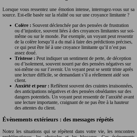
Lorsque vous ressentez une émotion intense, interrogez-vous sur sa
source. Est-elle basée sur la réalité ou sur une croyance limitante ?
Colère :
Souvent déclenchée par des pensées de frustration
ou d’injustice, souvent liées à des croyances limitantes sur soi-
même ou sur le monde. Par exemple, un voyant peut ressentir
de la colère lorsqu’il a du mal à faire des prédictions précises,
ce qui peut être lié à une croyance limitante qu’il n’est pas
assez doué.
Tristesse :
Peut indiquer un sentiment de perte, de déception
ou d’isolement, souvent nourri par des pensées négatives sur
soi-même ou sur l’avenir. Un voyant peut se sentir triste après
une lecture difficile, se demandant s’il a réellement aidé son
client.
Anxiété et peur :
Reflètent souvent des craintes irraisonnées,
des anticipations négatives et des pensées obsédantes sur des
dangers potentiels. Un voyant peut ressentir de l’anxiété avant
une lecture importante, craignant de ne pas être à la hauteur
des attentes du client.
Évènements extérieurs : des messages répétés
Notez les situations qui se répètent dans votre vie, les rencontres
problématiques, les obstacles et les blocages. Ces événements