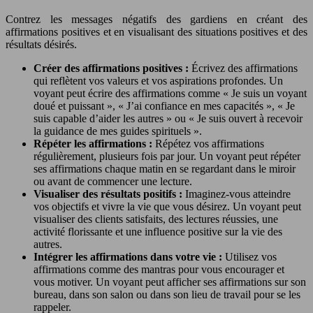
Contrez les messages négatifs des gardiens en créant des
affirmations positives et en visualisant des situations positives et des
résultats désirés.
Créer des affirmations positives :
Écrivez des affirmations
qui reflètent vos valeurs et vos aspirations profondes. Un
voyant peut écrire des affirmations comme « Je suis un voyant
doué et puissant », « J’ai confiance en mes capacités », « Je
suis capable d’aider les autres » ou « Je suis ouvert à recevoir
la guidance de mes guides spirituels ».
Répéter les affirmations :
Répétez vos affirmations
régulièrement, plusieurs fois par jour. Un voyant peut répéter
ses affirmations chaque matin en se regardant dans le miroir
ou avant de commencer une lecture.
Visualiser des résultats positifs :
Imaginez-vous atteindre
vos objectifs et vivre la vie que vous désirez. Un voyant peut
visualiser des clients satisfaits, des lectures réussies, une
activité florissante et une influence positive sur la vie des
autres.
Intégrer les affirmations dans votre vie :
Utilisez vos
affirmations comme des mantras pour vous encourager et
vous motiver. Un voyant peut afficher ses affirmations sur son
bureau, dans son salon ou dans son lieu de travail pour se les
rappeler.