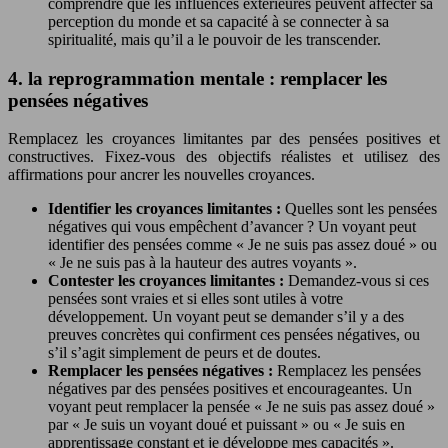
comprendre que les influences extérieures peuvent affecter sa
perception du monde et sa capacité à se connecter à sa
spiritualité, mais qu’il a le pouvoir de les transcender.
4. la reprogrammation mentale : remplacer les
pensées négatives
Remplacez les croyances limitantes par des pensées positives et
constructives. Fixez-vous des objectifs réalistes et utilisez des
affirmations pour ancrer les nouvelles croyances.
Identifier les croyances limitantes :
Quelles sont les pensées
négatives qui vous empêchent d’avancer ? Un voyant peut
identifier des pensées comme « Je ne suis pas assez doué » ou
« Je ne suis pas à la hauteur des autres voyants ».
Contester les croyances limitantes :
Demandez-vous si ces
pensées sont vraies et si elles sont utiles à votre
développement. Un voyant peut se demander s’il y a des
preuves concrètes qui confirment ces pensées négatives, ou
s’il s’agit simplement de peurs et de doutes.
Remplacer les pensées négatives :
Remplacez les pensées
négatives par des pensées positives et encourageantes. Un
voyant peut remplacer la pensée « Je ne suis pas assez doué »
par « Je suis un voyant doué et puissant » ou « Je suis en
apprentissage constant et je développe mes capacités ».