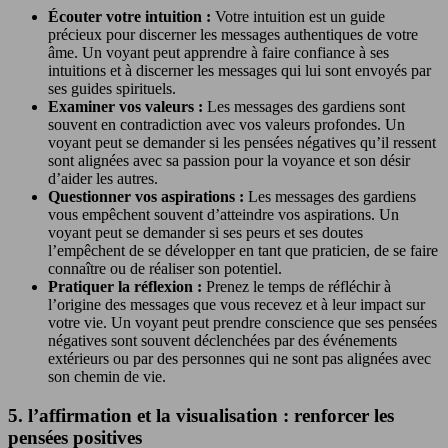
Écouter votre intuition :
Votre intuition est un guide
précieux pour discerner les messages authentiques de votre
âme. Un voyant peut apprendre à faire confiance à ses
intuitions et à discerner les messages qui lui sont envoyés par
ses guides spirituels.
Examiner vos valeurs :
Les messages des gardiens sont
souvent en contradiction avec vos valeurs profondes. Un
voyant peut se demander si les pensées négatives qu’il ressent
sont alignées avec sa passion pour la voyance et son désir
d’aider les autres.
Questionner vos aspirations :
Les messages des gardiens
vous empêchent souvent d’atteindre vos aspirations. Un
voyant peut se demander si ses peurs et ses doutes
l’empêchent de se développer en tant que praticien, de se faire
connaître ou de réaliser son potentiel.
Pratiquer la réflexion :
Prenez le temps de réfléchir à
l’origine des messages que vous recevez et à leur impact sur
votre vie. Un voyant peut prendre conscience que ses pensées
négatives sont souvent déclenchées par des événements
extérieurs ou par des personnes qui ne sont pas alignées avec
son chemin de vie.
5. l’affirmation et la visualisation : renforcer les
pensées positives