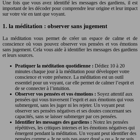
Une fois que vous avez identifié les messages des gardiens, il est
important de les décoder pour comprendre leur origine et leur impact
sur votre vie en tant que voyant.
1. la méditation : observer sans jugement
La méditation vous permet de créer un espace de calme et de
conscience où vous pouvez observer vos pensées et vos émotions
sans jugement. Cela vous aide à identifier les messages des gardiens
et leurs sources.
Pratiquer la méditation quotidienne :
Dédiez 10 à 20
minutes chaque jour à la méditation pour développer votre
conscience et votre présence. La méditation est un outil
essentiel pour un voyant, car elle permet de calmer l’esprit et
de se connecter à l’intuition.
Observer vos pensées et vos émotions :
Soyez attentif aux
pensées qui vous traversent l’esprit et aux émotions qui vous
submergent, sans les juger ni les rejeter. Un voyant peut
observer ses pensées négatives et ses doutes concernant ses
capacités, sans se laisser submerger par ces pensées.
Identifier les messages des gardiens :
Notez les pensées
répétitives, les critiques internes et les émotions négatives qui
émergent pendant la méditation. Un voyant peut identifier des
pensées comme « Je ne suis pas assez doué » ou « Je ne suis