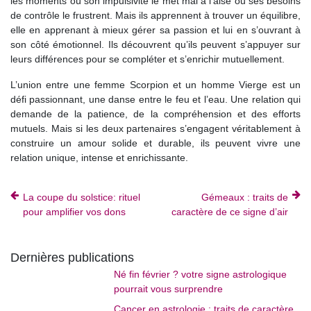
les moments où son impulsivité le met mal à l’aise ou ses besoins
de contrôle le frustrent. Mais ils apprennent à trouver un équilibre,
elle en apprenant à mieux gérer sa passion et lui en s’ouvrant à
son côté émotionnel. Ils découvrent qu’ils peuvent s’appuyer sur
leurs différences pour se compléter et s’enrichir mutuellement.
L’union entre une femme Scorpion et un homme Vierge est un
défi passionnant, une danse entre le feu et l’eau. Une relation qui
demande de la patience, de la compréhension et des efforts
mutuels. Mais si les deux partenaires s’engagent véritablement à
construire un amour solide et durable, ils peuvent vivre une
relation unique, intense et enrichissante.
La coupe du solstice: rituel
Gémeaux : traits de
pour amplifier vos dons
caractère de ce signe d’air
Dernières publications
Né fin février ? votre signe astrologique
pourrait vous surprendre
Cancer en astrologie : traits de caractère