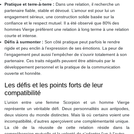
Pratique et terre-à-terre :
Dans une relation, il recherche un
partenaire fiable, stable et dévoué. L’amour est pour lui un
engagement sérieux, une construction solide basée sur la
confiance et le respect mutuel. Il a été observé que 80% des
hommes Vierge préfèrent une relation à long terme à une relation
courte et intense.
Défis à surmonter :
Son côté pratique peut parfois le rendre
rigide et peu enclin à l’expression de ses émotions. La peur de
l’engagement peut aussi l’empêcher de s’ouvrir totalement à son
partenaire. Ces traits négatifs peuvent être atténués par le
développement personnel et la pratique de la communication
ouverte et honnête.
Les défis et les points forts de leur
compatibilité
L’union entre une femme Scorpion et un homme Vierge
représente un véritable défi. Deux personnalités aux antipodes,
deux visions du monde distinctes. Mais là où certains voient une
incompatibilité, d’autres aperçoivent une complémentarité unique.
La clé de la réussite de cette relation réside dans la
compréhension mutuelle et la volonté de s’adapter l’un à l’autre.