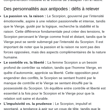
Des personnalités aux antipodes : défis à relever
La passion vs. la raison :
Le Scorpion, gouverné par l’intensité
émotionnelle, aspire à une relation passionnelle et intense, tandis
que le Vierge, guidé par la logique, recherche la stabilité et la
raison. Cette différence fondamentale peut créer des tensions, le
Scorpion percevant le Vierge comme froid et distant, tandis que le
Vierge peut se sentir submergé par l’intensité du Scorpion. Il est
important de noter que la passion et la raison ne sont pas des
forces opposées, mais des aspects complémentaires de la nature
humaine.
Le contrôle vs. la liberté :
La femme Scorpion a un besoin
profond de contrôler sa relation, tandis que l’homme Vierge, en
quête d’autonomie, apprécie sa liberté. Cette opposition peut
engendrer des conflits, le Scorpion se sentant frustré par le
manque de contrôle et le Vierge se sentant étouffé par la
possessivité du Scorpion. Un équilibre entre contrôle et liberté est
essentiel à la fois pour le Scorpion et le Vierge pour que la
relation soit saine et durable.
L’impulsivité vs. la prudence :
Le Scorpion, impulsif et
spontané, a tendance à agir sur un coup de tête, tandis que le