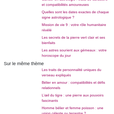
et compatibilités amoureuses
Quelles sont les dates exactes de chaque
signe astrologique ?
Mission de vie 9 : votre rôle humanitaire
révélé
Les secrets de la pierre vert clair et ses
bienfaits
Les astres sourient aux gémeaux : votre
horoscope du jour
Sur le même thème
Les traits de personnalité uniques du
verseau expliqués
Bélier en amour : compatibilités et défis
relationnels
L’œil du tigre : une pierre aux pouvoirs
fascinants
Homme bélier et femme poisson : une
union céleste ou terrestre ?