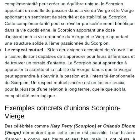
complémentarité peut créer un équilibre unique, le Scorpion
apportant un souffle de passion dans la vie du Vierge et le Vierge
apportant un sentiment de sécurité et de stabilité au Scorpion.
Cette complémentarité peut se révéler particulièrement bénéfique
dans la vie quotidienne, le Scorpion apportant une dose
d’inspiration à la vie ordonnée du Vierge et le Vierge apportant
une structure solide à l’âme passionnée du Scorpion.
Le respect mutuel :
Si les deux signes acceptent de s’ouvrir l’un
à l’autre, ils sont capables de s’apprécier pour leurs différences et
de trouver un terrain d’entente. Le Scorpion peut apprendre à
apprécier la stabilité et la fiabilité du Vierge, tandis que le Vierge
peut apprendre à s’ouvrir à la passion et à l’intensité émotionnelle
du Scorpion. Un respect mutuel sincère est un facteur crucial
pour la réussite d’une relation à long terme, quelle que soit la
compatibilité astrologique.
Exemples concrets d’unions Scorpion-
Vierge
Des célébrités comme
Katy Perry (Scorpion) et Orlando Bloom
(Vierge)
démontrent que cette union est possible. Leur histoire
d’amour a connu ses hauts et ses bas, mais ils ont réussi à