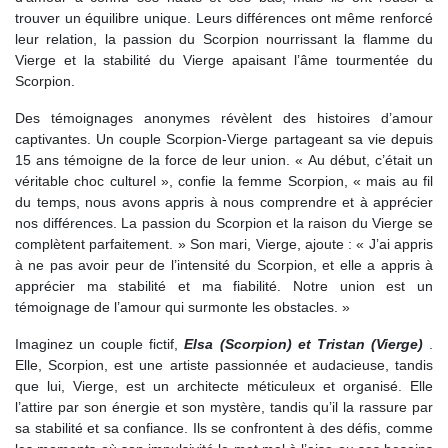
trouver un équilibre unique. Leurs différences ont même renforcé
leur relation, la passion du Scorpion nourrissant la flamme du
Vierge et la stabilité du Vierge apaisant l’âme tourmentée du
Scorpion.
Des témoignages anonymes révèlent des histoires d’amour
captivantes. Un couple Scorpion-Vierge partageant sa vie depuis
15 ans témoigne de la force de leur union. « Au début, c’était un
véritable choc culturel », confie la femme Scorpion, « mais au fil
du temps, nous avons appris à nous comprendre et à apprécier
nos différences. La passion du Scorpion et la raison du Vierge se
complètent parfaitement. » Son mari, Vierge, ajoute : « J’ai appris
à ne pas avoir peur de l’intensité du Scorpion, et elle a appris à
apprécier ma stabilité et ma fiabilité. Notre union est un
témoignage de l’amour qui surmonte les obstacles. »
Imaginez un couple fictif,
Elsa (Scorpion) et Tristan (Vierge)
.
Elle, Scorpion, est une artiste passionnée et audacieuse, tandis
que lui, Vierge, est un architecte méticuleux et organisé. Elle
l’attire par son énergie et son mystère, tandis qu’il la rassure par
sa stabilité et sa confiance. Ils se confrontent à des défis, comme