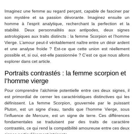
Imaginez une femme au regard perçant, capable de fasciner par
son mystère et sa passion dévorante. Imaginez ensuite un
homme à l’esprit analytique, recherchant la perfection et la
stabilité. Deux personnalités aux antipodes, deux signes
astrologiques aux traits distincts : la femme Scorpion et l’homme
Vierge. L’amour peut-il véritablement naître entre un désir ardent
et une analyse froide ? Est-ce que cette union est réellement
possible et, si oui, est-elle passionnée ? C’est ce que nous allons
explorer dans cet article.
Portraits contrastés : la femme scorpion et
l’homme vierge
Pour comprendre l’alchimie potentielle entre ces deux signes, il
est primordial de cerner les caractéristiques distinctives qui les
définissent. La femme Scorpion, gouvernée par le puissant
Pluton, est un signe d’eau, tandis que l’homme Vierge, sous
l’influence de Mercure, est un signe de terre. Ces différences
fondamentales se traduisent par des traits de caractère
contrastés, ce qui rend la compatibilité amoureuse entre ces deux