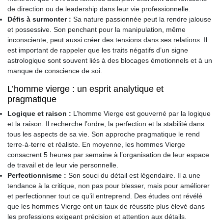
de direction ou de leadership dans leur vie professionnelle.
Défis à surmonter :
Sa nature passionnée peut la rendre jalouse
et possessive. Son penchant pour la manipulation, même
inconsciente, peut aussi créer des tensions dans ses relations. Il
est important de rappeler que les traits négatifs d’un signe
astrologique sont souvent liés à des blocages émotionnels et à un
manque de conscience de soi.
L’homme vierge : un esprit analytique et
pragmatique
Logique et raison :
L’homme Vierge est gouverné par la logique
et la raison. Il recherche l’ordre, la perfection et la stabilité dans
tous les aspects de sa vie. Son approche pragmatique le rend
terre-à-terre et réaliste. En moyenne, les hommes Vierge
consacrent 5 heures par semaine à l’organisation de leur espace
de travail et de leur vie personnelle.
Perfectionnisme :
Son souci du détail est légendaire. Il a une
tendance à la critique, non pas pour blesser, mais pour améliorer
et perfectionner tout ce qu’il entreprend. Des études ont révélé
que les hommes Vierge ont un taux de réussite plus élevé dans
les professions exigeant précision et attention aux détails.