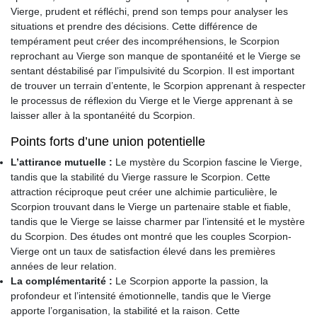
Vierge, prudent et réfléchi, prend son temps pour analyser les
situations et prendre des décisions. Cette différence de
tempérament peut créer des incompréhensions, le Scorpion
reprochant au Vierge son manque de spontanéité et le Vierge se
sentant déstabilisé par l’impulsivité du Scorpion. Il est important
de trouver un terrain d’entente, le Scorpion apprenant à respecter
le processus de réflexion du Vierge et le Vierge apprenant à se
laisser aller à la spontanéité du Scorpion.
Points forts d’une union potentielle
L’attirance mutuelle :
Le mystère du Scorpion fascine le Vierge,
tandis que la stabilité du Vierge rassure le Scorpion. Cette
attraction réciproque peut créer une alchimie particulière, le
Scorpion trouvant dans le Vierge un partenaire stable et fiable,
tandis que le Vierge se laisse charmer par l’intensité et le mystère
du Scorpion. Des études ont montré que les couples Scorpion-
Vierge ont un taux de satisfaction élevé dans les premières
années de leur relation.
La complémentarité :
Le Scorpion apporte la passion, la
profondeur et l’intensité émotionnelle, tandis que le Vierge
apporte l’organisation, la stabilité et la raison. Cette