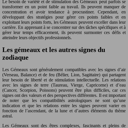
Le besoin de variété et de stimulation des Gémeaux peut parfois se
transformer en un point faible au travail. Ils peuvent manquer de
concentration et avoir tendance à procrastiner. Cependant, en
développant des stratégies pour gérer ces points faibles et en
exploitant leurs points forts, les Gémeaux peuvent exceller dans leur
carrière. En apprenant à se concentrer sur des tâches spécifiques et à
gérer leur temps efficacement, ils peuvent surmonter ces défis et
atteindre leurs objectifs professionnels.
Les gémeaux et les autres signes du
zodiaque
Les Gémeaux sont généralement compatibles avec les signes d’air
(Verseau, Balance) et de feu (Bélier, Lion, Sagittaire) qui partagent
leur besoin de liberté et de stimulation intellectuelle. Les relations
avec les signes de terre (Taureau, Vierge, Capricorne) et d’eau
(Cancer, Scorpion, Poissons) peuvent être plus difficiles, car ces
signes ont des valeurs et des perspectives différentes. Il est important
de noter que les compatibilités astrologiques ne sont qu’une
indication et que les relations entre les signes peuvent varier en
fonction de l’ascendant, de la lune et d’autres éléments du thème
astral.
Les Gémeaux sont des êtres complexes, fascinants et pleins de