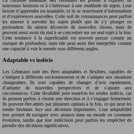
La curiosité insatiable des Gémeaux les pousse à explorer de
nouveaux horizons et à s’intéresser à une multitude de sujets. Leur
besoin d’apprendre est insatiable, et ils se nourrissent d’informations
et d’expériences nouvelles. Cette soif de connaissances peut parfois
les amener à survoler les sujets plutôt que de s’y plonger en
profondeur. Ils aiment découvrir de nouvelles choses, mais ils
peuvent aussi avoir du mal à se concentrer sur un seul sujet à la fois.
Cette tendance à la superficialité est souvent perçue comme un
manque de profondeur, mais elle peut aussi être interprétée comme
une capacité à voir le monde sous différents angles.
Adaptable vs indécis
Les Gémeaux sont des êtres adaptables et flexibles, capables de
s’intégrer à différents environnements et de s’adapter aux situations
changeantes. Ils sont capables de changer d’avis rapidement,
d’adopter de nouvelles perspectives et de s’ajuster aux
circonstances. Cette flexibilité peut toutefois les rendre indécis, car
ils peinent parfois à choisir une direction et à s’engager fermement.
Ils peuvent être attirés par plusieurs options à la fois, ce qui peut les
rendre hésitants face aux décisions importantes. Leur adaptabilité
leur permet de naviguer avec aisance dans un monde en constante
évolution, tandis que leur indécision peut parfois les empêcher de
prendre des décisions significatives.