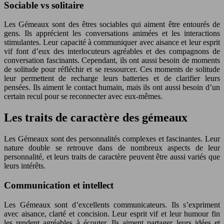
Sociable vs solitaire
Les Gémeaux sont des êtres sociables qui aiment être entourés de
gens. Ils apprécient les conversations animées et les interactions
stimulantes. Leur capacité à communiquer avec aisance et leur esprit
vif font d’eux des interlocuteurs agréables et des compagnons de
conversation fascinants. Cependant, ils ont aussi besoin de moments
de solitude pour réfléchir et se ressourcer. Ces moments de solitude
leur permettent de recharge leurs batteries et de clarifier leurs
pensées. Ils aiment le contact humain, mais ils ont aussi besoin d’un
certain recul pour se reconnecter avec eux-mêmes.
Les traits de caractère des gémeaux
Les Gémeaux sont des personnalités complexes et fascinantes. Leur
nature double se retrouve dans de nombreux aspects de leur
personnalité, et leurs traits de caractère peuvent être aussi variés que
leurs intérêts.
Communication et intellect
Les Gémeaux sont d’excellents communicateurs. Ils s’expriment
avec aisance, clarté et concision. Leur esprit vif et leur humour fin
les rendent agréables à écouter. Ils aiment partager leurs idées et