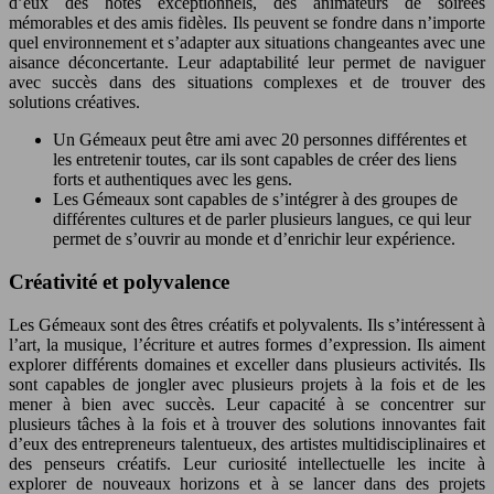
d’eux des hôtes exceptionnels, des animateurs de soirées
mémorables et des amis fidèles. Ils peuvent se fondre dans n’importe
quel environnement et s’adapter aux situations changeantes avec une
aisance déconcertante. Leur adaptabilité leur permet de naviguer
avec succès dans des situations complexes et de trouver des
solutions créatives.
Un Gémeaux peut être ami avec 20 personnes différentes et
les entretenir toutes, car ils sont capables de créer des liens
forts et authentiques avec les gens.
Les Gémeaux sont capables de s’intégrer à des groupes de
différentes cultures et de parler plusieurs langues, ce qui leur
permet de s’ouvrir au monde et d’enrichir leur expérience.
Créativité et polyvalence
Les Gémeaux sont des êtres créatifs et polyvalents. Ils s’intéressent à
l’art, la musique, l’écriture et autres formes d’expression. Ils aiment
explorer différents domaines et exceller dans plusieurs activités. Ils
sont capables de jongler avec plusieurs projets à la fois et de les
mener à bien avec succès. Leur capacité à se concentrer sur
plusieurs tâches à la fois et à trouver des solutions innovantes fait
d’eux des entrepreneurs talentueux, des artistes multidisciplinaires et
des penseurs créatifs. Leur curiosité intellectuelle les incite à
explorer de nouveaux horizons et à se lancer dans des projets