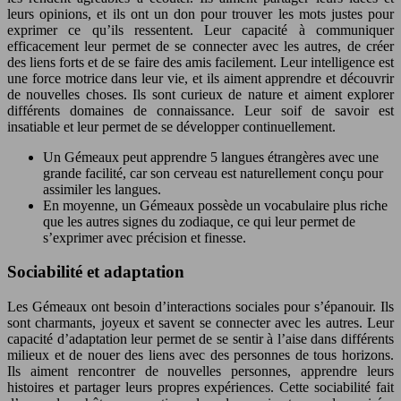
leurs opinions, et ils ont un don pour trouver les mots justes pour
exprimer ce qu’ils ressentent. Leur capacité à communiquer
efficacement leur permet de se connecter avec les autres, de créer
des liens forts et de se faire des amis facilement. Leur intelligence est
une force motrice dans leur vie, et ils aiment apprendre et découvrir
de nouvelles choses. Ils sont curieux de nature et aiment explorer
différents domaines de connaissance. Leur soif de savoir est
insatiable et leur permet de se développer continuellement.
Un Gémeaux peut apprendre 5 langues étrangères avec une
grande facilité, car son cerveau est naturellement conçu pour
assimiler les langues.
En moyenne, un Gémeaux possède un vocabulaire plus riche
que les autres signes du zodiaque, ce qui leur permet de
s’exprimer avec précision et finesse.
Sociabilité et adaptation
Les Gémeaux ont besoin d’interactions sociales pour s’épanouir. Ils
sont charmants, joyeux et savent se connecter avec les autres. Leur
capacité d’adaptation leur permet de se sentir à l’aise dans différents
milieux et de nouer des liens avec des personnes de tous horizons.
Ils aiment rencontrer de nouvelles personnes, apprendre leurs
histoires et partager leurs propres expériences. Cette sociabilité fait