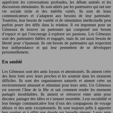
apprécient les conversations profondes, les débats animés et les
discussions stimulantes. Ils sont attirés par les partenaires qui ont une
vie sociale riche et des intérêts variés. Ils sont de bons
communicateurs et s’adaptent aux besoins de leur partenaire.
Toutefois, leur besoin de variété et de stimulation intellectuelle peut
parfois poser des défis dans la relation. Il est important pour un
Gémeaux de trouver un partenaire qui comprend son besoin
d’espace et qui l’encourage à explorer ses passions. Les Gémeaux
sont des partenaires fidèles et engagés, mais ils ont aussi besoin de
liberté pour s’épanouir. Ils ont besoin de partenaires qui respectent
leur indépendance et qui leur permettent de se développer
personnellement.
En amitié
Les Gémeaux sont des amis loyaux et attentionnés. Ils aiment créer
des liens forts avec leurs proches et les soutenir dans les moments
difficiles. Ils sont des organisateurs naturels et aiment créer un
environnement amusant et stimulant pour leurs amis. Un Gémeaux
est souvent l’âme de la fête et sait comment rendre les moments
partagés inoubliables. Ils aiment se retrouver entre amis pour
discuter, partager des idées et s’amuser ensemble. Leur sociabilité et
leur énergie communicative font d’eux des compagnons de voyage
idéaux et des amis exceptionnels. Ils sont toujours prêts à apporter
leur soutien et à offrir une épaule sur laquelle pleurer. Leurs amis