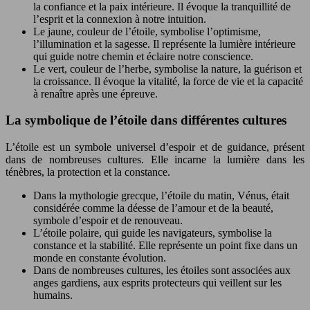
la confiance et la paix intérieure. Il évoque la tranquillité de
l’esprit et la connexion à notre intuition.
Le jaune, couleur de l’étoile, symbolise l’optimisme,
l’illumination et la sagesse. Il représente la lumière intérieure
qui guide notre chemin et éclaire notre conscience.
Le vert, couleur de l’herbe, symbolise la nature, la guérison et
la croissance. Il évoque la vitalité, la force de vie et la capacité
à renaître après une épreuve.
La symbolique de l’étoile dans différentes cultures
L’étoile est un symbole universel d’espoir et de guidance, présent
dans de nombreuses cultures. Elle incarne la lumière dans les
ténèbres, la protection et la constance.
Dans la mythologie grecque, l’étoile du matin, Vénus, était
considérée comme la déesse de l’amour et de la beauté,
symbole d’espoir et de renouveau.
L’étoile polaire, qui guide les navigateurs, symbolise la
constance et la stabilité. Elle représente un point fixe dans un
monde en constante évolution.
Dans de nombreuses cultures, les étoiles sont associées aux
anges gardiens, aux esprits protecteurs qui veillent sur les
humains.