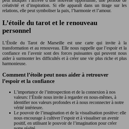
peut indiquer l’arrivée d’une nouvelle opportunité, une période de
créativité et d’inspiration. Si elle apparaît dans un tirage sur les
relations, elle peut symboliser la paix, l’harmonie et l’amour.
L’étoile du tarot et le renouveau
personnel
L’Étoile du Tarot de Marseille est une carte qui invite à la
transformation et au renouveau. Elle nous rappelle que l’espoir et la
confiance en l’avenir sont des forces puissantes qui peuvent nous
aider à surmonter les difficultés et à créer une vie plus riche et plus
harmonieuse.
Comment l’étoile peut nous aider à retrouver
l’espoir et la confiance
L’importance de l’introspection et de la connexion à nos
valeurs: l’Étoile nous invite à regarder en nous-mêmes, à
identifier nos valeurs profondes et à nous reconnecter à notre
vérité intérieure.
Le pouvoir de l’imagination et de la visualisation positive: elle
nous encourage à cultiver l’espoir et à visualiser un avenir
positif, en utilisant le pouvoir de l’imagination pour créer
notre réalité.