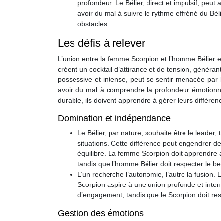
profondeur. Le Bélier, direct et impulsif, peu
avoir du mal à suivre le rythme effréné du Bé
obstacles.
Les défis à relever
L’union entre la femme Scorpion et l’homme Bélier es
créent un cocktail d’attirance et de tension, généra
possessive et intense, peut se sentir menacée par 
avoir du mal à comprendre la profondeur émotionnel
durable, ils doivent apprendre à gérer leurs différenc
Domination et indépendance
Le Bélier, par nature, souhaite être le leader,
situations. Cette différence peut engendrer de
équilibre. La femme Scorpion doit apprendre à f
tandis que l’homme Bélier doit respecter le bes
L’un recherche l’autonomie, l’autre la fusion.
Scorpion aspire à une union profonde et intens
d’engagement, tandis que le Scorpion doit resp
Gestion des émotions