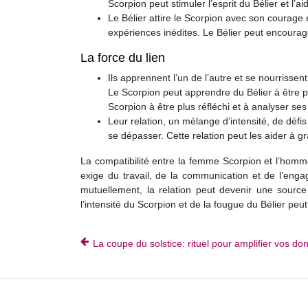
Scorpion peut stimuler l’esprit du Bélier et l’a
Le Bélier attire le Scorpion avec son courage e
expériences inédites. Le Bélier peut encourage
La force du lien
Ils apprennent l’un de l’autre et se nourrissen
Le Scorpion peut apprendre du Bélier à être p
Scorpion à être plus réfléchi et à analyser se
Leur relation, un mélange d’intensité, de défi
se dépasser. Cette relation peut les aider à 
La compatibilité entre la femme Scorpion et l’homme 
exige du travail, de la communication et de l’eng
mutuellement, la relation peut devenir une source
l’intensité du Scorpion et de la fougue du Bélier peu
La coupe du solstice: rituel pour amplifier vos do
Cartes, boule