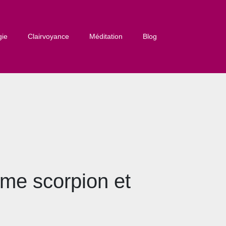
gie
Clairvoyance
Méditation
Blog
mme scorpion et