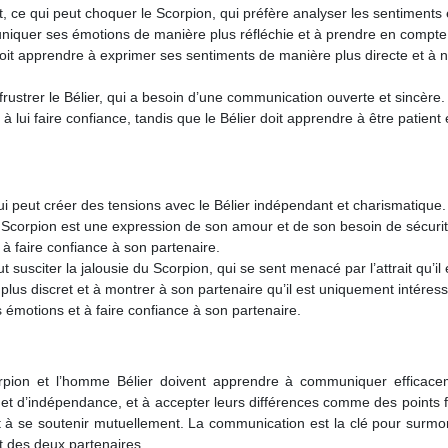
 ce qui peut choquer le Scorpion, qui préfère analyser les sentiments
niquer ses émotions de manière plus réfléchie et à prendre en compte
oit apprendre à exprimer ses sentiments de manière plus directe et à 
frustrer le Bélier, qui a besoin d’une communication ouverte et sincère.
à lui faire confiance, tandis que le Bélier doit apprendre à être patient 
ui peut créer des tensions avec le Bélier indépendant et charismatique.
u Scorpion est une expression de son amour et de son besoin de sécurit
 à faire confiance à son partenaire.
eut susciter la jalousie du Scorpion, qui se sent menacé par l’attrait qu’il
 plus discret et à montrer à son partenaire qu’il est uniquement intéres
s émotions et à faire confiance à son partenaire.
orpion et l’homme Bélier doivent apprendre à communiquer efficace
et d’indépendance, et à accepter leurs différences comme des points fo
 à se soutenir mutuellement. La communication est la clé pour surmon
rt des deux partenaires.