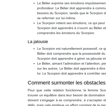
Le Bélier exprime ses émotions impulsivement,
profondeur. Le Bélier doit apprendre à commu
besoins du Scorpion, tandis que le Scorpion d
se refermer sur lui-même.
Le Scorpion retient ses émotions, ce qui peut 
Scorpion doit apprendre à s’ouvrir au Bélier et 
comprendre les émotions du Scorpion.
La jalousie
Le Scorpion est naturellement possessif, ce q
Bélier doit comprendre que la possessivité d
Scorpion doit apprendre à gérer sa jalousie et
Le Bélier, aimant l’admiration et l’attention, p
sur les autres. Le Bélier doit apprendre à être
lui. Le Scorpion doit apprendre à contrôler se
Comment surmonter les obstacles
Pour que cette relation fonctionne, la femme Sc
trouver un équilibre dans leur besoin de domination 
doivent s’engager à se comprendre, à s’accepter et
défis, mais cela implique un effort constant de la pa