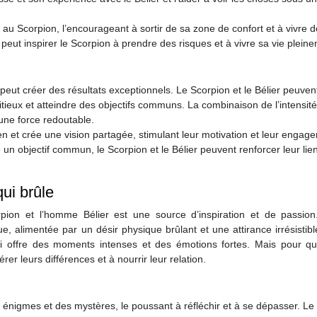
au Scorpion, l’encourageant à sortir de sa zone de confort et à vivre 
 peut inspirer le Scorpion à prendre des risques et à vivre sa vie plein
peut créer des résultats exceptionnels. Le Scorpion et le Bélier peuven
tieux et atteindre des objectifs communs. La combinaison de l’intensit
 une force redoutable.
en et crée une vision partagée, stimulant leur motivation et leur engag
 un objectif commun, le Scorpion et le Bélier peuvent renforcer leur lien
ui brûle
rpion et l’homme Bélier est une source d’inspiration et de passion
, alimentée par un désir physique brûlant et une attirance irrésistibl
qui offre des moments intenses et des émotions fortes. Mais pour qu
er leurs différences et à nourrir leur relation.
s énigmes et des mystères, le poussant à réfléchir et à se dépasser. Le