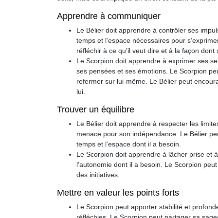
Apprendre à communiquer
Le Bélier doit apprendre à contrôler ses impul
temps et l’espace nécessaires pour s’exprimer
réfléchir à ce qu’il veut dire et à la façon do
Le Scorpion doit apprendre à exprimer ses sen
ses pensées et ses émotions. Le Scorpion peu
refermer sur lui-même. Le Bélier peut encourage
lui.
Trouver un équilibre
Le Bélier doit apprendre à respecter les limite
menace pour son indépendance. Le Bélier peut 
temps et l’espace dont il a besoin.
Le Scorpion doit apprendre à lâcher prise et à 
l’autonomie dont il a besoin. Le Scorpion peut s
des initiatives.
Mettre en valeur les points forts
Le Scorpion peut apporter stabilité et profond
réfléchies. Le Scorpion peut partager sa sages