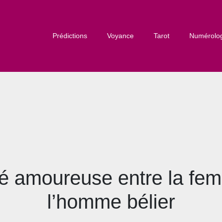
Prédictions
Voyance
Tarot
Numérolo
té amoureuse entre la fe
l’homme bélier