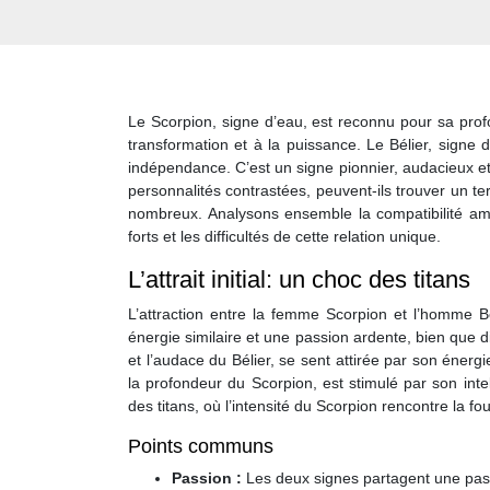
Le Scorpion, signe d’eau, est reconnu pour sa profo
transformation et à la puissance. Le Bélier, signe 
indépendance. C’est un signe pionnier, audacieux et
personnalités contrastées, peuvent-ils trouver un terr
nombreux. Analysons ensemble la compatibilité am
forts et les difficultés de cette relation unique.
L’attrait initial: un choc des titans
L’attraction entre la femme Scorpion et l’homme 
énergie similaire et une passion ardente, bien que d
et l’audace du Bélier, se sent attirée par son énerg
la profondeur du Scorpion, est stimulé par son inte
des titans, où l’intensité du Scorpion rencontre la fo
Points communs
Passion :
Les deux signes partagent une passi