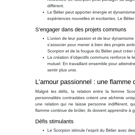
différent.
Le Bélier peut apporter énergie et dynamisme 
expériences nouvelles et excitantes. Le Bélier
S’engager dans des projets communs
L’union de leur passion et de leur dynamisme 
s’associer pour mener à bien des projets ambi
Scorpion et de la fougue du Bélier peut créer
La création d’objectifs communs renforce le li
mutuel. En travaillant ensemble pour atteindre
sentir plus unis.
L’amour passionnel : une flamme q
Malgré les défis, la relation entre la femme Sco
personnalités contrastées créent une alchimie unique
une relation qui ne laisse personne indifférent, 
flamme continue de brûler, ils doivent apprendre à gér
Défis stimulants
Le Scorpion stimule l’esprit du Bélier avec de