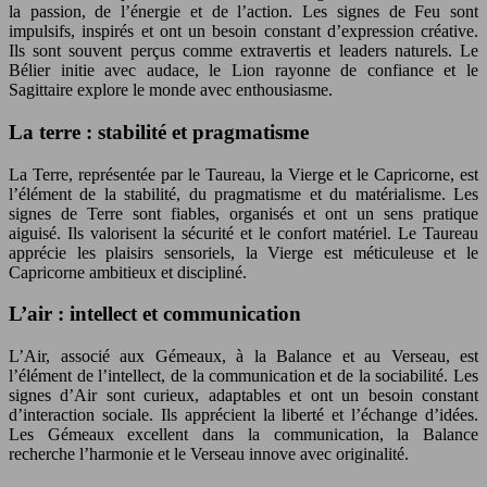
la passion, de l’énergie et de l’action. Les signes de Feu sont
impulsifs, inspirés et ont un besoin constant d’expression créative.
Ils sont souvent perçus comme extravertis et leaders naturels. Le
Bélier initie avec audace, le Lion rayonne de confiance et le
Sagittaire explore le monde avec enthousiasme.
La terre : stabilité et pragmatisme
La Terre, représentée par le Taureau, la Vierge et le Capricorne, est
l’élément de la stabilité, du pragmatisme et du matérialisme. Les
signes de Terre sont fiables, organisés et ont un sens pratique
aiguisé. Ils valorisent la sécurité et le confort matériel. Le Taureau
apprécie les plaisirs sensoriels, la Vierge est méticuleuse et le
Capricorne ambitieux et discipliné.
L’air : intellect et communication
L’Air, associé aux Gémeaux, à la Balance et au Verseau, est
l’élément de l’intellect, de la communication et de la sociabilité. Les
signes d’Air sont curieux, adaptables et ont un besoin constant
d’interaction sociale. Ils apprécient la liberté et l’échange d’idées.
Les Gémeaux excellent dans la communication, la Balance
recherche l’harmonie et le Verseau innove avec originalité.