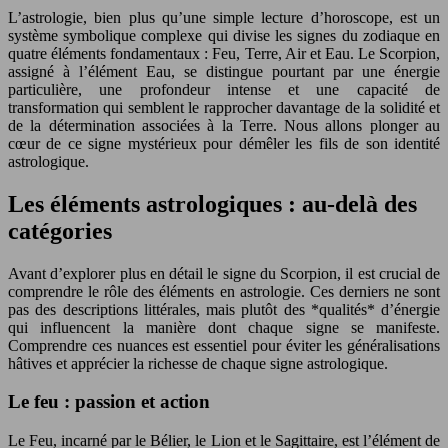
L’astrologie, bien plus qu’une simple lecture d’horoscope, est un
système symbolique complexe qui divise les signes du zodiaque en
quatre éléments fondamentaux : Feu, Terre, Air et Eau. Le Scorpion,
assigné à l’élément Eau, se distingue pourtant par une énergie
particulière, une profondeur intense et une capacité de
transformation qui semblent le rapprocher davantage de la solidité et
de la détermination associées à la Terre. Nous allons plonger au
cœur de ce signe mystérieux pour démêler les fils de son identité
astrologique.
Les éléments astrologiques : au-delà des
catégories
Avant d’explorer plus en détail le signe du Scorpion, il est crucial de
comprendre le rôle des éléments en astrologie. Ces derniers ne sont
pas des descriptions littérales, mais plutôt des *qualités* d’énergie
qui influencent la manière dont chaque signe se manifeste.
Comprendre ces nuances est essentiel pour éviter les généralisations
hâtives et apprécier la richesse de chaque signe astrologique.
Le feu : passion et action
Le Feu, incarné par le Bélier, le Lion et le Sagittaire, est l’élément de