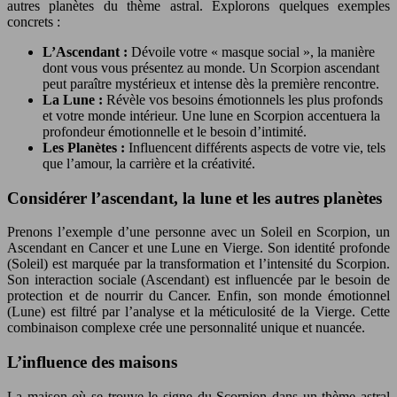
autres planètes du thème astral. Explorons quelques exemples
concrets :
L’Ascendant :
Dévoile votre « masque social », la manière
dont vous vous présentez au monde. Un Scorpion ascendant
peut paraître mystérieux et intense dès la première rencontre.
La Lune :
Révèle vos besoins émotionnels les plus profonds
et votre monde intérieur. Une lune en Scorpion accentuera la
profondeur émotionnelle et le besoin d’intimité.
Les Planètes :
Influencent différents aspects de votre vie, tels
que l’amour, la carrière et la créativité.
Considérer l’ascendant, la lune et les autres planètes
Prenons l’exemple d’une personne avec un Soleil en Scorpion, un
Ascendant en Cancer et une Lune en Vierge. Son identité profonde
(Soleil) est marquée par la transformation et l’intensité du Scorpion.
Son interaction sociale (Ascendant) est influencée par le besoin de
protection et de nourrir du Cancer. Enfin, son monde émotionnel
(Lune) est filtré par l’analyse et la méticulosité de la Vierge. Cette
combinaison complexe crée une personnalité unique et nuancée.
L’influence des maisons
La maison où se trouve le signe du Scorpion dans un thème astral