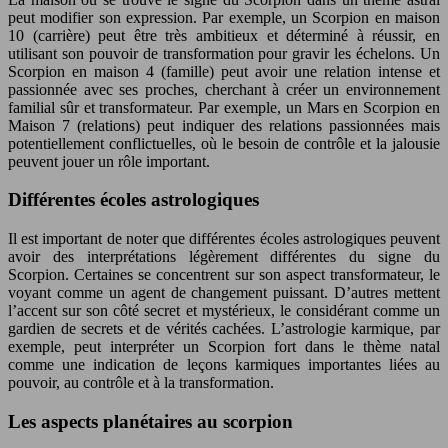
peut modifier son expression. Par exemple, un Scorpion en maison
10 (carrière) peut être très ambitieux et déterminé à réussir, en
utilisant son pouvoir de transformation pour gravir les échelons. Un
Scorpion en maison 4 (famille) peut avoir une relation intense et
passionnée avec ses proches, cherchant à créer un environnement
familial sûr et transformateur. Par exemple, un Mars en Scorpion en
Maison 7 (relations) peut indiquer des relations passionnées mais
potentiellement conflictuelles, où le besoin de contrôle et la jalousie
peuvent jouer un rôle important.
Différentes écoles astrologiques
Il est important de noter que différentes écoles astrologiques peuvent
avoir des interprétations légèrement différentes du signe du
Scorpion. Certaines se concentrent sur son aspect transformateur, le
voyant comme un agent de changement puissant. D’autres mettent
l’accent sur son côté secret et mystérieux, le considérant comme un
gardien de secrets et de vérités cachées. L’astrologie karmique, par
exemple, peut interpréter un Scorpion fort dans le thème natal
comme une indication de leçons karmiques importantes liées au
pouvoir, au contrôle et à la transformation.
Les aspects planétaires au scorpion