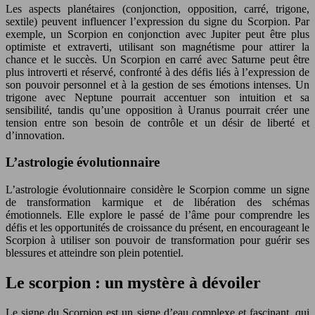
Les aspects planétaires (conjonction, opposition, carré, trigone,
sextile) peuvent influencer l’expression du signe du Scorpion. Par
exemple, un Scorpion en conjonction avec Jupiter peut être plus
optimiste et extraverti, utilisant son magnétisme pour attirer la
chance et le succès. Un Scorpion en carré avec Saturne peut être
plus introverti et réservé, confronté à des défis liés à l’expression de
son pouvoir personnel et à la gestion de ses émotions intenses. Un
trigone avec Neptune pourrait accentuer son intuition et sa
sensibilité, tandis qu’une opposition à Uranus pourrait créer une
tension entre son besoin de contrôle et un désir de liberté et
d’innovation.
L’astrologie évolutionnaire
L’astrologie évolutionnaire considère le Scorpion comme un signe
de transformation karmique et de libération des schémas
émotionnels. Elle explore le passé de l’âme pour comprendre les
défis et les opportunités de croissance du présent, en encourageant le
Scorpion à utiliser son pouvoir de transformation pour guérir ses
blessures et atteindre son plein potentiel.
Le scorpion : un mystère à dévoiler
Le signe du Scorpion est un signe d’eau complexe et fascinant, qui