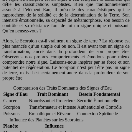
défie les classifications simplistes. Bien que traditionnellement
associé à l’élément Eau, il présente des caractéristiques qui le
rapprochent de la solidité et de la détermination de la Terre. Son
intensité émotionnelle, sa capacité de métamorphose, son besoin de
contrôle et sa résistance font de lui un signe unique et puissant.
Qu’en pensez-vous ?
Alors, le Scorpion est-il vraiment un signe de terre ? La réponse est
plus nuancée qu’un simple oui ou non. Il est avant tout un signe de
transformation, ancré dans la profondeur de son propre être.
Observons nos propres comportements et émotions pour mieux
comprendre notre signe. Laissons-nous inspirer par sa force et son
potentiel de régénération. Le Scorpion n’est peut-être pas un signe
de terre, mais il est certainement ancré dans la profondeur de son
propre être.
Comparaison des Traits Dominants des Signes d’Eau
Signe d’Eau
Trait Dominant
Besoin Fondamental
Cancer
Nourrissant et Protecteur
Sécurité Émotionnelle
Scorpion
Transformateur et Intense
Authenticité et Contrôle
Poissons
Empathique et Rêveur
Connexion Spirituelle
Influence des Planètes sur les Scorpions
Planète
Influence