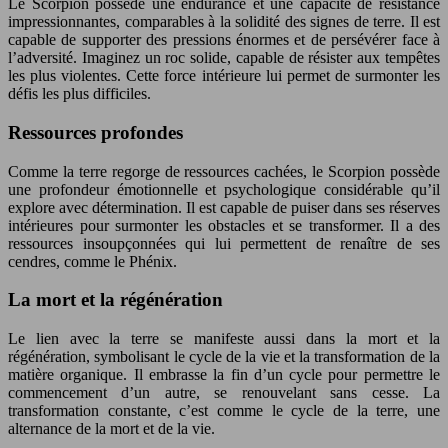
Le Scorpion possède une endurance et une capacité de résistance
impressionnantes, comparables à la solidité des signes de terre. Il est
capable de supporter des pressions énormes et de persévérer face à
l’adversité. Imaginez un roc solide, capable de résister aux tempêtes
les plus violentes. Cette force intérieure lui permet de surmonter les
défis les plus difficiles.
Ressources profondes
Comme la terre regorge de ressources cachées, le Scorpion possède
une profondeur émotionnelle et psychologique considérable qu’il
explore avec détermination. Il est capable de puiser dans ses réserves
intérieures pour surmonter les obstacles et se transformer. Il a des
ressources insoupçonnées qui lui permettent de renaître de ses
cendres, comme le Phénix.
La mort et la régénération
Le lien avec la terre se manifeste aussi dans la mort et la
régénération, symbolisant le cycle de la vie et la transformation de la
matière organique. Il embrasse la fin d’un cycle pour permettre le
commencement d’un autre, se renouvelant sans cesse. La
transformation constante, c’est comme le cycle de la terre, une
alternance de la mort et de la vie.