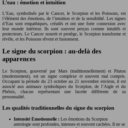
L’eau : émotion et intuition
L’Eau, symbolisée par le Cancer, le Scorpion et les Poissons, est
l’élément des émotions, de l’intuition et de la sensibilité. Les signes
d’Eau sont empathiques, créatifs et ont une forte connexion avec
leur monde intérieur. Ils sont souvent perçus comme intuitifs et
protecteurs. Le Cancer nourrit et protège, le Scorpion transforme et
révèle, et les Poissons rêvent et fusionnent.
Le signe du scorpion : au-delà des
apparences
Le Scorpion, gouverné par Mars (traditionnellement) et Pluton
(modernement), est un signe complexe et souvent mal compris.
Occupant la période du 23 octobre au 21 novembre environ, il est
associé aux animaux symboliques du Scorpion, de l’Aigle et du
Phénix, chacun représentant une facette différente de sa
personnalité.
Les qualités traditionnelles du signe du scorpion
Intensité Émotionnelle :
Les émotions du Scorpion
astrologie sont profondes, intenses et souvent cachées. Il ne se