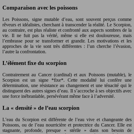
Comparaison avec les poissons
Les Poissons, signe mutable d’eau, sont souvent perçus comme
rêveurs et idéalistes, cherchant à transcender la réalité. Le Scorpion,
au contraire, est plus réaliste et confronté aux aspects sombres de la
vie. Il ne fuit pas la vérité, même si elle est douloureuse, mais
l’embrasse pour se transformer et grandir. Les motivations et les
approches de la vie sont très différentes : l’un cherche l’évasion,
l’autre la confrontation.
L’élément fixe du scorpion
Contrairement au Cancer (cardinal) et aux Poissons (mutable), le
Scorpion est un signe *fixe*. Cette modalité lui confère une
détermination, une résistance au changement et une ténacité qui le
distinguent des autres signes d’eau. Il s’accroche à ses objectifs avec
une force inébranlable, persévérant même face à l’adversité.
La « densité » de l’eau scorpion
L’eau du Scorpion est différente de l’eau vive et changeante des
Poissons, ou de l’eau nourricière et protectrice du Cancer. Elle est
stagnante, profonde, presque « stérile » dans son besoin de