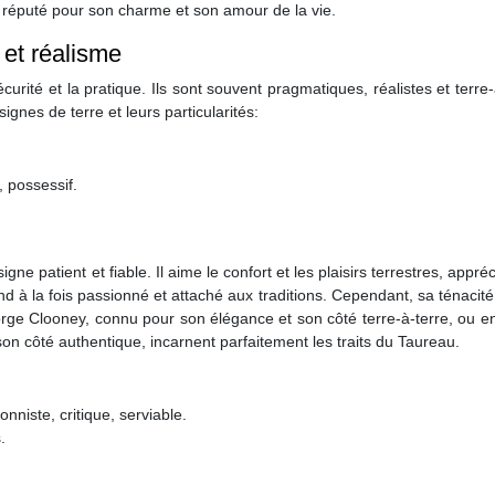
, réputé pour son charme et son amour de la vie.
e et réalisme
écurité et la pratique. Ils sont souvent pragmatiques, réalistes et terre-
signes de terre et leurs particularités:
, possessif.
gne patient et fiable. Il aime le confort et les plaisirs terrestres, appréc
nd à la fois passionné et attaché aux traditions. Cependant, sa ténacité
rge Clooney, connu pour son élégance et son côté terre-à-terre, ou e
on côté authentique, incarnent parfaitement les traits du Taureau.
onniste, critique, serviable.
.