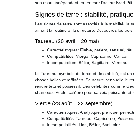
son esprit indépendant, ou encore l’acteur Brad Pitt
Signes de terre : stabilité, pratiqu
Les signes de terre sont associés à la stabilité, la s
aimant la routine et la structure. Découvrez les trois 
Taureau (20 avril – 20 mai)
Caractéristiques: Fiable, patient, sensuel, têtu
Compatibilités: Vierge, Capricorne, Cancer.
Incompatibilités: Bélier, Sagittaire, Verseau.
Le Taureau, symbole de force et de stabilité, est un si
choses belles et raffinées. Sa nature sensuelle le re
rendre têtu et possessif. Des célébrités comme Geo
chanteuse Adele, célèbre pour sa voix puissante et s
Vierge (23 août – 22 septembre)
Caractéristiques: Analytique, pratique, perfecti
Compatibilités: Taureau, Capricorne, Poissons
Incompatibilités: Lion, Bélier, Sagittaire.