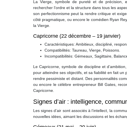
La Vierge, symbole de pureté et de précision, 
rechercher l’ordre et la structure dans tous les aspe
son perfectionnisme peut la rendre critique et exig
côté pragmatique, ou encore le comédien Ryan Reyno
la Vierge.
Capricorne (22 décembre – 19 janvier)
Caractéristiques: Ambitieux, discipliné, respo
Compatibilités: Taureau, Vierge, Poissons.
Incompatibilités: Gémeaux, Sagittaire, Balanc
Le Capricorne, symbole de discipline et d’ambition,
pour atteindre ses objectifs, et sa fiabilité en fait 
rendre pessimiste et distant. Des personnalités co
ou encore le célèbre entrepreneur Bill Gates, reconn
Capricorne.
Signes d’air : intelligence, commu
Les signes d’air sont associés à l’intellect, la comm
nouvelles idées, aimant les discussions et les échange