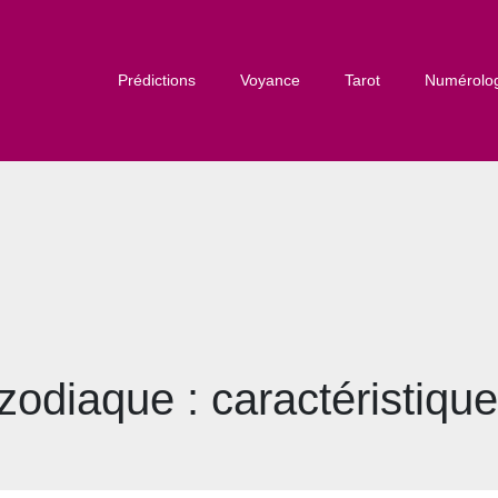
Prédictions
Voyance
Tarot
Numérolo
odiaque : caractéristique