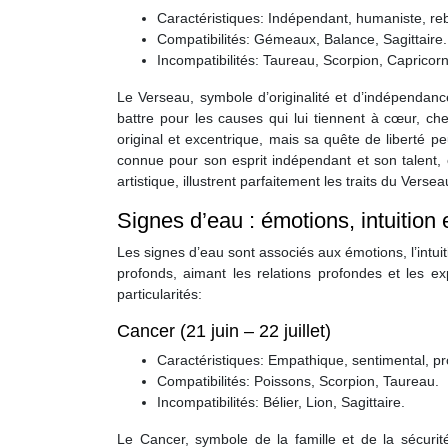
Caractéristiques: Indépendant, humaniste, rebe
Compatibilités: Gémeaux, Balance, Sagittaire.
Incompatibilités: Taureau, Scorpion, Capricor
Le Verseau, symbole d’originalité et d’indépendanc
battre pour les causes qui lui tiennent à cœur, c
original et excentrique, mais sa quête de liberté p
connue pour son esprit indépendant et son talent, 
artistique, illustrent parfaitement les traits du Versea
Signes d’eau : émotions, intuition e
Les signes d’eau sont associés aux émotions, l’intuiti
profonds, aimant les relations profondes et les ex
particularités:
Cancer (21 juin – 22 juillet)
Caractéristiques: Empathique, sentimental, pr
Compatibilités: Poissons, Scorpion, Taureau.
Incompatibilités: Bélier, Lion, Sagittaire.
Le Cancer, symbole de la famille et de la sécurité