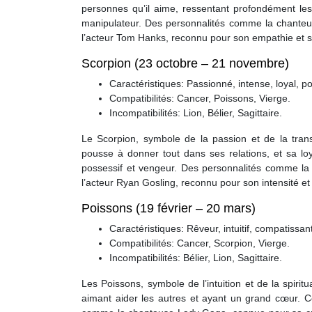
personnes qu’il aime, ressentant profondément les
manipulateur. Des personnalités comme la chanteus
l’acteur Tom Hanks, reconnu pour son empathie et sa 
Scorpion (23 octobre – 21 novembre)
Caractéristiques: Passionné, intense, loyal, p
Compatibilités: Cancer, Poissons, Vierge.
Incompatibilités: Lion, Bélier, Sagittaire.
Le Scorpion, symbole de la passion et de la tran
pousse à donner tout dans ses relations, et sa lo
possessif et vengeur. Des personnalités comme la
l’acteur Ryan Gosling, reconnu pour son intensité et 
Poissons (19 février – 20 mars)
Caractéristiques: Rêveur, intuitif, compatissant
Compatibilités: Cancer, Scorpion, Vierge.
Incompatibilités: Bélier, Lion, Sagittaire.
Les Poissons, symbole de l’intuition et de la spiritua
aimant aider les autres et ayant un grand cœur. Ce