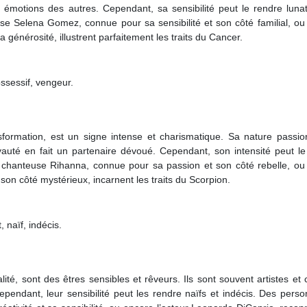
 émotions des autres. Cependant, sa sensibilité peut le rendre lunat
e Selena Gomez, connue pour sa sensibilité et son côté familial, ou
générosité, illustrent parfaitement les traits du Cancer.
ossessif, vengeur.
sformation, est un signe intense et charismatique. Sa nature passio
yauté en fait un partenaire dévoué. Cependant, son intensité peut le
 chanteuse Rihanna, connue pour sa passion et son côté rebelle, ou
son côté mystérieux, incarnent les traits du Scorpion.
, naïf, indécis.
lité, sont des êtres sensibles et rêveurs. Ils sont souvent artistes et c
pendant, leur sensibilité peut les rendre naïfs et indécis. Des perso