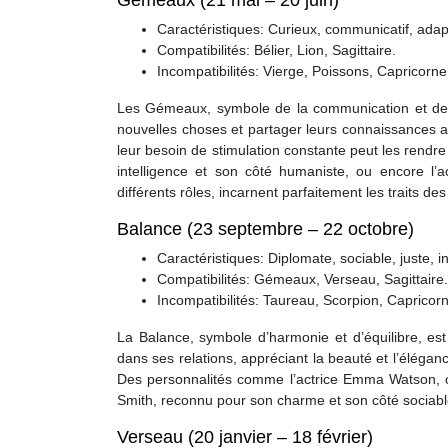
Gémeaux (21 mai – 20 juin)
Caractéristiques: Curieux, communicatif, adapta
Compatibilités: Bélier, Lion, Sagittaire.
Incompatibilités: Vierge, Poissons, Capricorne
Les Gémeaux, symbole de la communication et de l’a
nouvelles choses et partager leurs connaissances a
leur besoin de stimulation constante peut les rendre
intelligence et son côté humaniste, ou encore l’
différents rôles, incarnent parfaitement les traits d
Balance (23 septembre – 22 octobre)
Caractéristiques: Diplomate, sociable, juste, in
Compatibilités: Gémeaux, Verseau, Sagittaire.
Incompatibilités: Taureau, Scorpion, Capricor
La Balance, symbole d’harmonie et d’équilibre, est
dans ses relations, appréciant la beauté et l’élégan
Des personnalités comme l’actrice Emma Watson, c
Smith, reconnu pour son charme et son côté sociable, 
Verseau (20 janvier – 18 février)