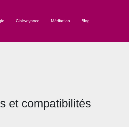
gie
Clairvoyance
Méditation
Blog
s et compatibilités