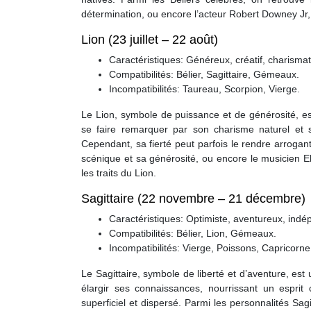
détermination, ou encore l’acteur Robert Downey Jr,
Lion (23 juillet – 22 août)
Caractéristiques: Généreux, créatif, charismat
Compatibilités: Bélier, Sagittaire, Gémeaux.
Incompatibilités: Taureau, Scorpion, Vierge.
Le Lion, symbole de puissance et de générosité, est
se faire remarquer par son charisme naturel et sa
Cependant, sa fierté peut parfois le rendre arroga
scénique et sa générosité, ou encore le musicien E
les traits du Lion.
Sagittaire (22 novembre – 21 décembre)
Caractéristiques: Optimiste, aventureux, indép
Compatibilités: Bélier, Lion, Gémeaux.
Incompatibilités: Vierge, Poissons, Capricorne
Le Sagittaire, symbole de liberté et d’aventure, est
élargir ses connaissances, nourrissant un esprit
superficiel et dispersé. Parmi les personnalités Sag