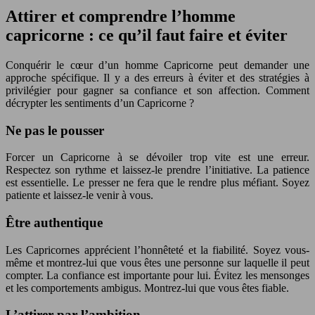
Attirer et comprendre l’homme
capricorne : ce qu’il faut faire et éviter
Conquérir le cœur d’un homme Capricorne peut demander une
approche spécifique. Il y a des erreurs à éviter et des stratégies à
privilégier pour gagner sa confiance et son affection. Comment
décrypter les sentiments d’un Capricorne ?
Ne pas le pousser
Forcer un Capricorne à se dévoiler trop vite est une erreur.
Respectez son rythme et laissez-le prendre l’initiative. La patience
est essentielle. Le presser ne fera que le rendre plus méfiant. Soyez
patiente et laissez-le venir à vous.
Être authentique
Les Capricornes apprécient l’honnêteté et la fiabilité. Soyez vous-
même et montrez-lui que vous êtes une personne sur laquelle il peut
compter. La confiance est importante pour lui. Évitez les mensonges
et les comportements ambigus. Montrez-lui que vous êtes fiable.
L’attirer par l’ambition