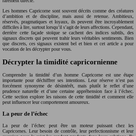
rarement directe.
Les hommes Capricorne sont souvent décrits comme des créatures
d’ambition et de discipline, mais aussi de retenue. Ambitieux,
réservés, pragmatiques et loyaux, ils peuvent être incroyablement
difficiles à lire, surtout lorsqu’il s’agit de leurs affections. Cependant,
derrière cette façade stoïque se cachent des indices subtils, des
signaux discrets qui peuvent trahir leurs véritables sentiments. Bien
que discrets, ces signaux existent bel et bien et cet article a pour
vocation de les décrypter pour vous.
Décrypter la timidité capricornienne
Comprendre la timidité d’un homme Capricorne est une étape
importante pour déchiffrer ses intentions. Leur réserve n’est pas
forcément synonyme de désintérêt, mais plutôt le reflet d’une
prudence naturelle et d’une certaine appréhension face à l’échec.
Cette section explore les raisons de cette timidité et comment elle
peut influencer leur comportement amoureux.
La peur de l’échec
La peur de l’échec peut être un moteur puissant chez les
Capricornes. Leur besoin de contrôle, leur perfectionnisme et leur