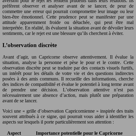
aversion pour le rejet les rendent prudents dans leurs relations. Ils
préfèrent observer et analyser avant de se lancer, de peur de
commettre une erreur qui pourrait compromettre leur image ou leur
bien-être émotionnel. Cette prudence peut se manifester par une
attitude apparemment froide ou détachée, qui peut être mal
interprétée. En réalité, ils évaluent la situation avant de dévoiler leurs
sentiments, car le rejet est une blessure qu’ils cherchent à éviter.
L’observation discrète
Avant d’agir, un Capricorne observe attentivement. Il évalue la
situation, analyse la personne et pèse le pour et le contre. Cette
observation discrète peut se traduire par des contacts visuels furtifs,
un intérêt pour les détails de votre vie et des questions indirectes
posées à des amis communs. Il recueille des informations, cherche
des indices de compatibilité et évalue le potentiel à long terme avant
de prendre une décision. L’observation attentive n’est pas
nécessairement une absence d’action, mais plutôt une préparation
avant de se lancer.
Voici une « grille d’observation Capricornienne » inspirée des traits
souvent attribués à ce signe, qui pourrait vous aider à identifier les
aspects sur lesquels il porte particulièrement son attention :
Aspect
Importance potentielle pour le Capricorne