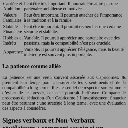
Carrière et
Peut être très important. Il pourrait être attiré par une
Ambition
partenaire ambitieuse et motivée.
Valeurs
Peut être important. Il pourrait attacher de l’importance
Familiales
à la tradition et à la famille.
Stabilité
Peut être important. Il pourrait rechercher une certaine
Financière
sécurité et stabilité.
Hobbies et
Variable. Il pourrait apprécier une partenaire avec des
Intérêts
passions, mais la compatibilité n’est pas cruciale.
Variable. Il pourrait apprécier l’élégance, mais la beauté
Apparence
intérieure est souvent plus importante.
La patience comme alliée
La patience est une vertu souvent associée aux Capricornes. Ils
prennent leur temps pour s’assurer de leurs sentiments et de la
compatibilité à long terme. Il est essentiel de respecter son rythme et
d’éviter de le presser, car cela pourrait l’effrayer. Comparer le
processus de séduction d’un Capricorne à l’investissement financier
peut être pertinent : une stratégie à long terme, avec une évaluation
des aspects à considérer.
Signes verbaux et Non-Verbaux
révélateurs : comment savoir si un