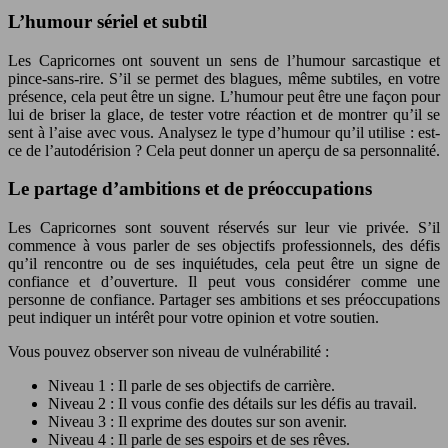
L’humour sériel et subtil
Les Capricornes ont souvent un sens de l’humour sarcastique et
pince-sans-rire. S’il se permet des blagues, même subtiles, en votre
présence, cela peut être un signe. L’humour peut être une façon pour
lui de briser la glace, de tester votre réaction et de montrer qu’il se
sent à l’aise avec vous. Analysez le type d’humour qu’il utilise : est-
ce de l’autodérision ? Cela peut donner un aperçu de sa personnalité.
Le partage d’ambitions et de préoccupations
Les Capricornes sont souvent réservés sur leur vie privée. S’il
commence à vous parler de ses objectifs professionnels, des défis
qu’il rencontre ou de ses inquiétudes, cela peut être un signe de
confiance et d’ouverture. Il peut vous considérer comme une
personne de confiance. Partager ses ambitions et ses préoccupations
peut indiquer un intérêt pour votre opinion et votre soutien.
Vous pouvez observer son niveau de vulnérabilité :
Niveau 1 : Il parle de ses objectifs de carrière.
Niveau 2 : Il vous confie des détails sur les défis au travail.
Niveau 3 : Il exprime des doutes sur son avenir.
Niveau 4 : Il parle de ses espoirs et de ses rêves.