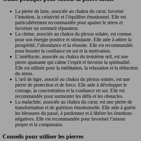
La pierre de lune, associée au chakra du cœur, favorise
l’intuition, la créativité et l’équilibre émotionnel. Elle est
particulièrement recommandée pour apaiser le stress et
favoriser un sommeil réparateur.
La citrine, associée au chakra du plexus solaire, est connue
pour son énergie positive et stimulante. Elle aide à attirer la
prospérité, l’abondance et la réussite. Elle est recommandée
pour booster la confiance en soi et la motivation.
L’améthyste, associée au chakra du troisième œil, est une
pierre apaisante qui calme l’esprit et favorise la spiritualité.
Elle est utilisée pour la méditation, la relaxation et la réduction
du stress.
L’œil de tigre, associé au chakra du plexus solaire, est une
pierre de protection et de force. Elle aide à développer le
courage, la concentration et la confiance en soi. Elle est
recommandée pour surmonter les défis et les obstacles.
La malachite, associée au chakra du cœur, est une pierre de
transformation et de guérison émotionnelle. Elle aide à guérir
les blessures du passé, à pardonner et à libérer les émotions
négatives. Elle est recommandée pour favoriser l’amour
propre et la compassion.
Conseils pour utiliser les pierres