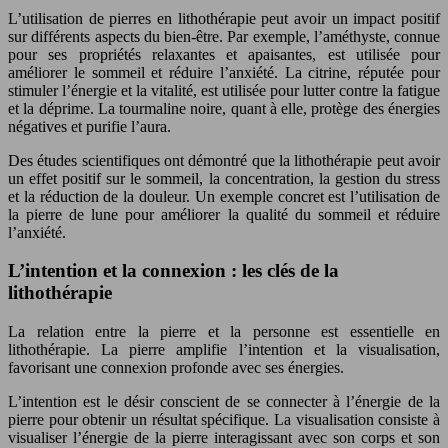
L’utilisation de pierres en lithothérapie peut avoir un impact positif
sur différents aspects du bien-être. Par exemple, l’améthyste, connue
pour ses propriétés relaxantes et apaisantes, est utilisée pour
améliorer le sommeil et réduire l’anxiété. La citrine, réputée pour
stimuler l’énergie et la vitalité, est utilisée pour lutter contre la fatigue
et la déprime. La tourmaline noire, quant à elle, protège des énergies
négatives et purifie l’aura.
Des études scientifiques ont démontré que la lithothérapie peut avoir
un effet positif sur le sommeil, la concentration, la gestion du stress
et la réduction de la douleur. Un exemple concret est l’utilisation de
la pierre de lune pour améliorer la qualité du sommeil et réduire
l’anxiété.
L’intention et la connexion : les clés de la
lithothérapie
La relation entre la pierre et la personne est essentielle en
lithothérapie. La pierre amplifie l’intention et la visualisation,
favorisant une connexion profonde avec ses énergies.
L’intention est le désir conscient de se connecter à l’énergie de la
pierre pour obtenir un résultat spécifique. La visualisation consiste à
visualiser l’énergie de la pierre interagissant avec son corps et son