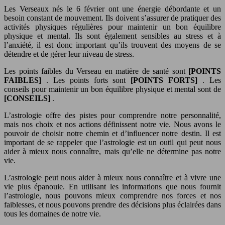
Les Verseaux nés le 6 février ont une énergie débordante et un
besoin constant de mouvement. Ils doivent s’assurer de pratiquer des
activités physiques régulières pour maintenir un bon équilibre
physique et mental. Ils sont également sensibles au stress et à
l’anxiété, il est donc important qu’ils trouvent des moyens de se
détendre et de gérer leur niveau de stress.
Les points faibles du Verseau en matière de santé sont
[POINTS
FAIBLES]
. Les points forts sont
[POINTS FORTS]
. Les
conseils pour maintenir un bon équilibre physique et mental sont de
[CONSEILS]
.
L’astrologie offre des pistes pour comprendre notre personnalité,
mais nos choix et nos actions définissent notre vie. Nous avons le
pouvoir de choisir notre chemin et d’influencer notre destin. Il est
important de se rappeler que l’astrologie est un outil qui peut nous
aider à mieux nous connaître, mais qu’elle ne détermine pas notre
vie.
L’astrologie peut nous aider à mieux nous connaître et à vivre une
vie plus épanouie. En utilisant les informations que nous fournit
l’astrologie, nous pouvons mieux comprendre nos forces et nos
faiblesses, et nous pouvons prendre des décisions plus éclairées dans
tous les domaines de notre vie.