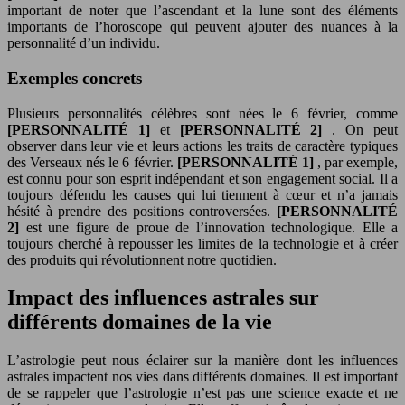
important de noter que l’ascendant et la lune sont des éléments
importants de l’horoscope qui peuvent ajouter des nuances à la
personnalité d’un individu.
Exemples concrets
Plusieurs personnalités célèbres sont nées le 6 février, comme
[PERSONNALITÉ 1]
et
[PERSONNALITÉ 2]
. On peut
observer dans leur vie et leurs actions les traits de caractère typiques
des Verseaux nés le 6 février.
[PERSONNALITÉ 1]
, par exemple,
est connu pour son esprit indépendant et son engagement social. Il a
toujours défendu les causes qui lui tiennent à cœur et n’a jamais
hésité à prendre des positions controversées.
[PERSONNALITÉ
2]
est une figure de proue de l’innovation technologique. Elle a
toujours cherché à repousser les limites de la technologie et à créer
des produits qui révolutionnent notre quotidien.
Impact des influences astrales sur
différents domaines de la vie
L’astrologie peut nous éclairer sur la manière dont les influences
astrales impactent nos vies dans différents domaines. Il est important
de se rappeler que l’astrologie n’est pas une science exacte et ne