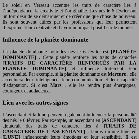
Le soleil en Verseau accentue les traits de caractère liés à
l’indépendance, la créativité et l’originalité. Les nés le 6 février ont
un fort désir de se démarquer et de créer quelque chose de nouveau.
Ils sont souvent attirés par les professions qui leur permettent
d’exprimer leur créativité et d’avoir un impact positif sur le monde.
Influence de la planète dominante
La planète dominante pour les nés le 6 février est
[PLANÈTE
DOMINANTE]
. Cette planète renforce les traits de caractère
[TRAITS DE CARACTÈRE RENFORCÉS PAR LA
PLANÈTE DOMINANTE]
et influence fortement leur
personnalité. Par exemple, si la planète dominante est
Mercure
, elle
accentuera leur intelligence, leur communication et leur capacité
d’adaptation. Si c’est
Mars
, elle les rendra plus énergiques,
courageux et audacieux.
Lien avec les autres signes
L’ascendant et la lune peuvent également influencer la personnalité
des nés le 6 février. Par exemple, un ascendant en
[ASCENDANT]
ajouterait des traits de caractère liés à
[TRAITS DE
CARACTÈRE DE L’ASCENDANT]
, tandis qu’une lune en
[LUNE]
influencerait leurs émotions et leur sensibilité. Il est