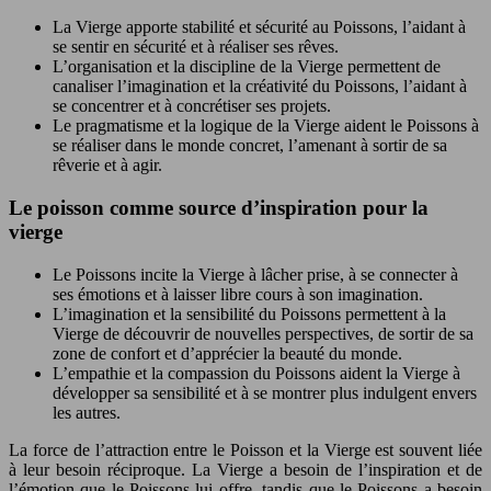
La Vierge apporte stabilité et sécurité au Poissons, l’aidant à
se sentir en sécurité et à réaliser ses rêves.
L’organisation et la discipline de la Vierge permettent de
canaliser l’imagination et la créativité du Poissons, l’aidant à
se concentrer et à concrétiser ses projets.
Le pragmatisme et la logique de la Vierge aident le Poissons à
se réaliser dans le monde concret, l’amenant à sortir de sa
rêverie et à agir.
Le poisson comme source d’inspiration pour la
vierge
Le Poissons incite la Vierge à lâcher prise, à se connecter à
ses émotions et à laisser libre cours à son imagination.
L’imagination et la sensibilité du Poissons permettent à la
Vierge de découvrir de nouvelles perspectives, de sortir de sa
zone de confort et d’apprécier la beauté du monde.
L’empathie et la compassion du Poissons aident la Vierge à
développer sa sensibilité et à se montrer plus indulgent envers
les autres.
La force de l’attraction entre le Poisson et la Vierge est souvent liée
à leur besoin réciproque. La Vierge a besoin de l’inspiration et de
l’émotion que le Poissons lui offre, tandis que le Poissons a besoin