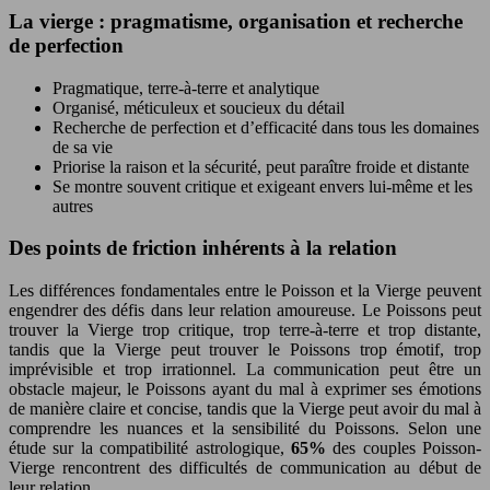
La vierge : pragmatisme, organisation et recherche
de perfection
Pragmatique, terre-à-terre et analytique
Organisé, méticuleux et soucieux du détail
Recherche de perfection et d’efficacité dans tous les domaines
de sa vie
Priorise la raison et la sécurité, peut paraître froide et distante
Se montre souvent critique et exigeant envers lui-même et les
autres
Des points de friction inhérents à la relation
Les différences fondamentales entre le Poisson et la Vierge peuvent
engendrer des défis dans leur relation amoureuse. Le Poissons peut
trouver la Vierge trop critique, trop terre-à-terre et trop distante,
tandis que la Vierge peut trouver le Poissons trop émotif, trop
imprévisible et trop irrationnel. La communication peut être un
obstacle majeur, le Poissons ayant du mal à exprimer ses émotions
de manière claire et concise, tandis que la Vierge peut avoir du mal à
comprendre les nuances et la sensibilité du Poissons. Selon une
étude sur la compatibilité astrologique,
65%
des couples Poisson-
Vierge rencontrent des difficultés de communication au début de
leur relation.