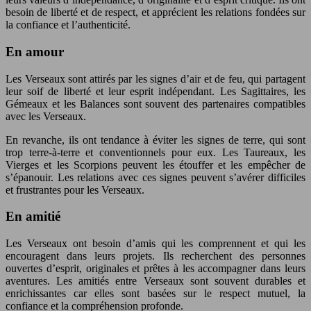
besoin de liberté et de respect, et apprécient les relations fondées sur
la confiance et l’authenticité.
En amour
Les Verseaux sont attirés par les signes d’air et de feu, qui partagent
leur soif de liberté et leur esprit indépendant. Les Sagittaires, les
Gémeaux et les Balances sont souvent des partenaires compatibles
avec les Verseaux.
En revanche, ils ont tendance à éviter les signes de terre, qui sont
trop terre-à-terre et conventionnels pour eux. Les Taureaux, les
Vierges et les Scorpions peuvent les étouffer et les empêcher de
s’épanouir. Les relations avec ces signes peuvent s’avérer difficiles
et frustrantes pour les Verseaux.
En amitié
Les Verseaux ont besoin d’amis qui les comprennent et qui les
encouragent dans leurs projets. Ils recherchent des personnes
ouvertes d’esprit, originales et prêtes à les accompagner dans leurs
aventures. Les amitiés entre Verseaux sont souvent durables et
enrichissantes car elles sont basées sur le respect mutuel, la
confiance et la compréhension profonde.