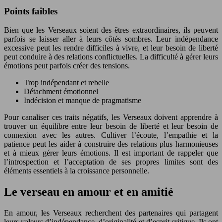
Points faibles
Bien que les Verseaux soient des êtres extraordinaires, ils peuvent
parfois se laisser aller à leurs côtés sombres. Leur indépendance
excessive peut les rendre difficiles à vivre, et leur besoin de liberté
peut conduire à des relations conflictuelles. La difficulté à gérer leurs
émotions peut parfois créer des tensions.
Trop indépendant et rebelle
Détachment émotionnel
Indécision et manque de pragmatisme
Pour canaliser ces traits négatifs, les Verseaux doivent apprendre à
trouver un équilibre entre leur besoin de liberté et leur besoin de
connexion avec les autres. Cultiver l’écoute, l’empathie et la
patience peut les aider à construire des relations plus harmonieuses
et à mieux gérer leurs émotions. Il est important de rappeler que
l’introspection et l’acceptation de ses propres limites sont des
éléments essentiels à la croissance personnelle.
Le verseau en amour et en amitié
En amour, les Verseaux recherchent des partenaires qui partagent
leurs valeurs d’indépendance, d’originalité et d’esprit critique. Ils ont