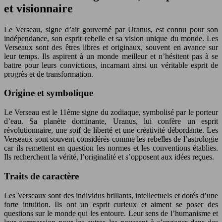
et visionnaire
Le Verseau, signe d’air gouverné par Uranus, est connu pour son
indépendance, son esprit rebelle et sa vision unique du monde. Les
Verseaux sont des êtres libres et originaux, souvent en avance sur
leur temps. Ils aspirent à un monde meilleur et n’hésitent pas à se
battre pour leurs convictions, incarnant ainsi un véritable esprit de
progrès et de transformation.
Origine et symbolique
Le Verseau est le 11ème signe du zodiaque, symbolisé par le porteur
d’eau. Sa planète dominante, Uranus, lui confère un esprit
révolutionnaire, une soif de liberté et une créativité débordante. Les
Verseaux sont souvent considérés comme les rebelles de l’astrologie
car ils remettent en question les normes et les conventions établies.
Ils recherchent la vérité, l’originalité et s’opposent aux idées reçues.
Traits de caractère
Les Verseaux sont des individus brillants, intellectuels et dotés d’une
forte intuition. Ils ont un esprit curieux et aiment se poser des
questions sur le monde qui les entoure. Leur sens de l’humanisme et