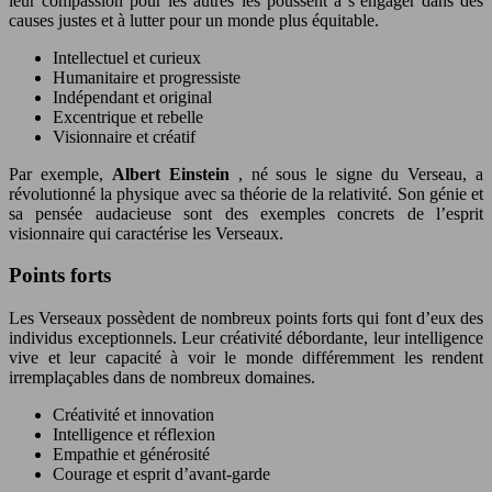
leur compassion pour les autres les poussent à s’engager dans des
causes justes et à lutter pour un monde plus équitable.
Intellectuel et curieux
Humanitaire et progressiste
Indépendant et original
Excentrique et rebelle
Visionnaire et créatif
Par exemple,
Albert Einstein
, né sous le signe du Verseau, a
révolutionné la physique avec sa théorie de la relativité. Son génie et
sa pensée audacieuse sont des exemples concrets de l’esprit
visionnaire qui caractérise les Verseaux.
Points forts
Les Verseaux possèdent de nombreux points forts qui font d’eux des
individus exceptionnels. Leur créativité débordante, leur intelligence
vive et leur capacité à voir le monde différemment les rendent
irremplaçables dans de nombreux domaines.
Créativité et innovation
Intelligence et réflexion
Empathie et générosité
Courage et esprit d’avant-garde