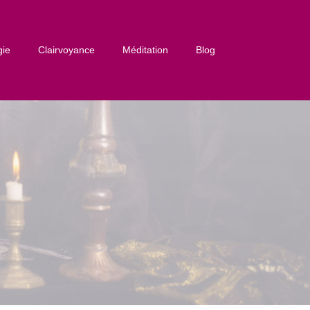
gie
Clairvoyance
Méditation
Blog