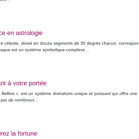
ce en astrologie
re céleste, divisé en douze segments de 30 degrés chacun, corresponda
Zodiaque est un système symbolique complexe…
ant à votre portée
Belline », est un système divinatoire unique et puissant qui offre une
isé par de nombreux…
irez la fortune