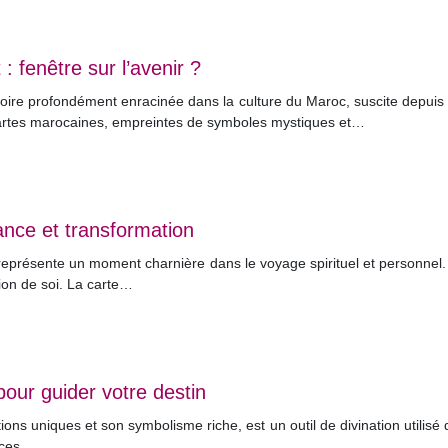
: fenêtre sur l’avenir ?
toire profondément enracinée dans la culture du Maroc, suscite depuis
cartes marocaines, empreintes de symboles mystiques et…
ance et transformation
eprésente un moment charnière dans le voyage spirituel et personnel. C’
ion de soi. La carte…
 pour guider votre destin
tions uniques et son symbolisme riche, est un outil de divination utilisé
é ces…