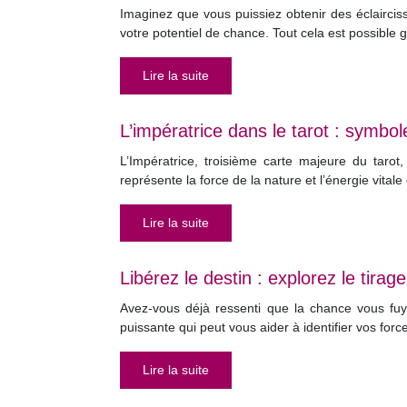
Imaginez que vous puissiez obtenir des éclaircis
votre potentiel de chance. Tout cela est possible
Lire la suite
L’impératrice dans le tarot : symbo
L’Impératrice, troisième carte majeure du tarot,
représente la force de la nature et l’énergie vit
Lire la suite
Libérez le destin : explorez le tira
Avez-vous déjà ressenti que la chance vous fuya
puissante qui peut vous aider à identifier vos forc
Lire la suite