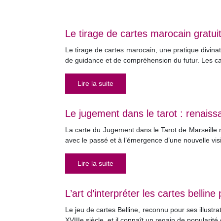
Le tirage de cartes marocain gratuit 
Le tirage de cartes marocain, une pratique divina
de guidance et de compréhension du futur. Les 
Lire la suite
Le jugement dans le tarot : renaiss
La carte du Jugement dans le Tarot de Marseille r
avec le passé et à l’émergence d’une nouvelle vis
Lire la suite
L’art d’interpréter les cartes belline
Le jeu de cartes Belline, reconnu pour ses illustra
XVIIIe siècle, et il connaît un regain de popularit