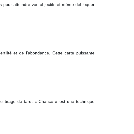
ts pour atteindre vos objectifs et même débloquer
ertilité et de l’abondance. Cette carte puissante
 Le tirage de tarot « Chance » est une technique