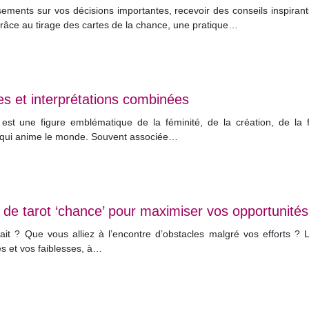
sements sur vos décisions importantes, recevoir des conseils inspiran
 grâce au tirage des cartes de la chance, une pratique…
les et interprétations combinées
 est une figure emblématique de la féminité, de la création, de la f
ale qui anime le monde. Souvent associée…
ge de tarot ‘chance’ pour maximiser vos opportunités
it ? Que vous alliez à l’encontre d’obstacles malgré vos efforts ?
es et vos faiblesses, à…