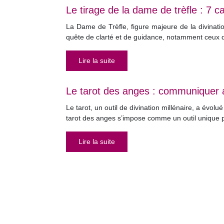
Le tirage de la dame de trèfle : 7 c
La Dame de Trèfle, figure majeure de la divinati
quête de clarté et de guidance, notamment ceux qu
Lire la suite
Le tarot des anges : communiquer a
Le tarot, un outil de divination millénaire, a évol
tarot des anges s’impose comme un outil unique
Lire la suite