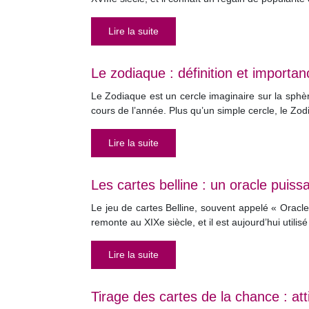
Lire la suite
Le zodiaque : définition et importan
Le Zodiaque est un cercle imaginaire sur la sphè
cours de l’année. Plus qu’un simple cercle, le 
Lire la suite
Les cartes belline : un oracle puiss
Le jeu de cartes Belline, souvent appelé « Oracle 
remonte au XIXe siècle, et il est aujourd’hui util
Lire la suite
Tirage des cartes de la chance : att