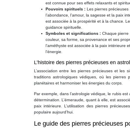
est connue pour ses effets relaxants et spiritu
Pouvoirs spirituels :
Les pierres précieuses s
l’abondance, l’amour, la sagesse et la paix inté
est associée à la prospérité et à la chance. L
guidance spirituelle.
Symboles et significations :
Chaque pierre 
couleur, sa forme, sa provenance et ses propri
l’améthyste est associée à la paix intérieure e
l’énergie.
L’histoire des pierres précieuses en astro
L’association entre les pierres précieuses et le
traditions astrologiques védiques, où les pierres
planétaires et harmoniser les énergies du corps.
Par exemple, dans l’astrologie védique, le rubis est a
détermination. L’émeraude, quant à elle, est assoc
paix intérieure. L’utilisation des pierres précieu
populaire aujourd’hui.
Le guide des pierres précieuses p