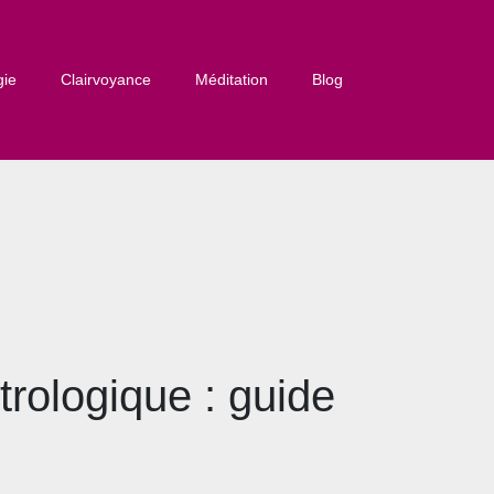
gie
Clairvoyance
Méditation
Blog
trologique : guide