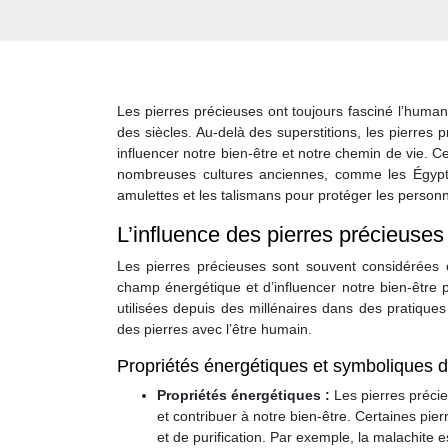
Les pierres précieuses ont toujours fasciné l’human
des siècles. Au-delà des superstitions, les pierre
influencer notre bien-être et notre chemin de vie. C
nombreuses cultures anciennes, comme les Égyptien
amulettes et les talismans pour protéger les personne
L’influence des pierres précieuses
Les pierres précieuses sont souvent considérées 
champ énergétique et d’influencer notre bien-être 
utilisées depuis des millénaires dans des pratiques 
des pierres avec l’être humain.
Propriétés énergétiques et symboliques d
Propriétés énergétiques :
Les pierres préci
et contribuer à notre bien-être. Certaines pie
et de purification. Par exemple, la malachite 