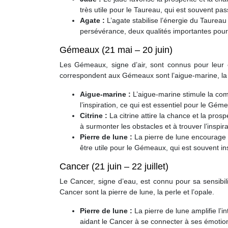
très utile pour le Taureau, qui est souvent pass
Agate :
L’agate stabilise l’énergie du Taureau
persévérance, deux qualités importantes pour 
Gémeaux (21 mai – 20 juin)
Les Gémeaux, signe d’air, sont connus pour leur cu
correspondent aux Gémeaux sont l’aigue-marine, la ci
Aigue-marine :
L’aigue-marine stimule la comm
l’inspiration, ce qui est essentiel pour le Gé
Citrine :
La citrine attire la chance et la pros
à surmonter les obstacles et à trouver l’inspir
Pierre de lune :
La pierre de lune encourage l’i
être utile pour le Gémeaux, qui est souvent in
Cancer (21 juin – 22 juillet)
Le Cancer, signe d’eau, est connu pour sa sensibili
Cancer sont la pierre de lune, la perle et l’opale.
Pierre de lune :
La pierre de lune amplifie l’i
aidant le Cancer à se connecter à ses émotions