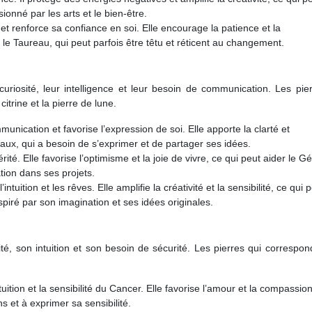
ionné par les arts et le bien-être.
 et renforce sa confiance en soi. Elle encourage la patience et la
le Taureau, qui peut parfois être têtu et réticent au changement.
riosité, leur intelligence et leur besoin de communication. Les pier
trine et la pierre de lune.
unication et favorise l’expression de soi. Elle apporte la clarté et
meaux, qui a besoin de s’exprimer et de partager ses idées.
périté. Elle favorise l’optimisme et la joie de vivre, ce qui peut aider le
ation dans ses projets.
ntuition et les rêves. Elle amplifie la créativité et la sensibilité, ce qui 
spiré par son imagination et ses idées originales.
té, son intuition et son besoin de sécurité. Les pierres qui correspo
ntuition et la sensibilité du Cancer. Elle favorise l’amour et la compassion
 et à exprimer sa sensibilité.