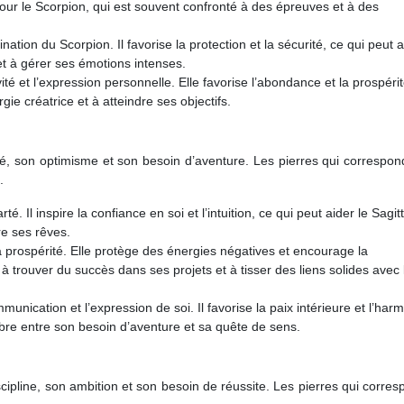
 pour le Scorpion, qui est souvent confronté à des épreuves et à des
nation du Scorpion. Il favorise la protection et la sécurité, ce qui peut a
et à gérer ses émotions intenses.
té et l’expression personnelle. Elle favorise l’abondance et la prospérit
gie créatrice et à atteindre ses objectifs.
rté, son optimisme et son besoin d’aventure. Les pierres qui correspo
.
té. Il inspire la confiance en soi et l’intuition, ce qui peut aider le Sagit
re ses rêves.
la prospérité. Elle protège des énergies négatives et encourage la
 à trouver du succès dans ses projets et à tisser des liens solides avec 
munication et l’expression de soi. Il favorise la paix intérieure et l’har
ilibre entre son besoin d’aventure et sa quête de sens.
cipline, son ambition et son besoin de réussite. Les pierres qui corre