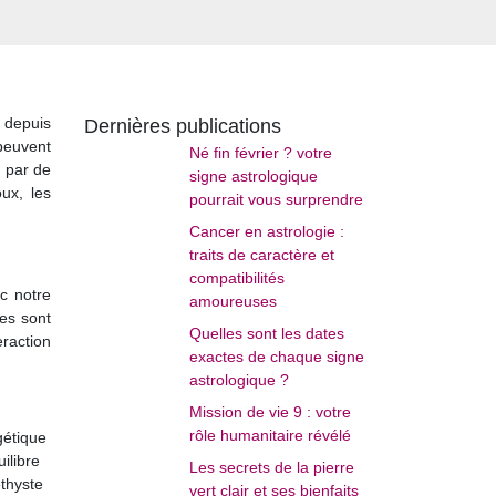
s depuis
Dernières publications
 peuvent
Né fin février ? votre
u par de
signe astrologique
ux, les
pourrait vous surprendre
Cancer en astrologie :
traits de caractère et
compatibilités
c notre
amoureuses
res sont
Quelles sont les dates
eraction
exactes de chaque signe
astrologique ?
Mission de vie 9 : votre
rôle humanitaire révélé
gétique
ilibre
Les secrets de la pierre
éthyste
vert clair et ses bienfaits