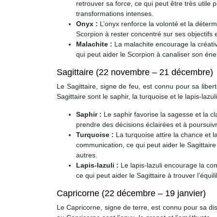
retrouver sa force, ce qui peut être très utile
transformations intenses.
Onyx :
L’onyx renforce la volonté et la détermi
Scorpion à rester concentré sur ses objectifs 
Malachite :
La malachite encourage la créativi
qui peut aider le Scorpion à canaliser son éner
Sagittaire (22 novembre – 21 décembre)
Le Sagittaire, signe de feu, est connu pour sa libe
Sagittaire sont le saphir, la turquoise et le lapis-lazuli
Saphir :
Le saphir favorise la sagesse et la clar
prendre des décisions éclairées et à poursuiv
Turquoise :
La turquoise attire la chance et 
communication, ce qui peut aider le Sagittaire
autres.
Lapis-lazuli :
Le lapis-lazuli encourage la com
ce qui peut aider le Sagittaire à trouver l’équ
Capricorne (22 décembre – 19 janvier)
Le Capricorne, signe de terre, est connu pour sa dis