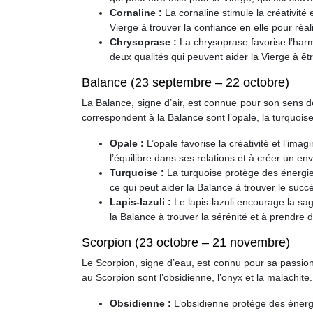
Cornaline :
La cornaline stimule la créativité 
Vierge à trouver la confiance en elle pour réal
Chrysoprase :
La chrysoprase favorise l’harm
deux qualités qui peuvent aider la Vierge à êt
Balance (23 septembre – 22 octobre)
La Balance, signe d’air, est connue pour son sens d
correspondent à la Balance sont l’opale, la turquoise e
Opale :
L’opale favorise la créativité et l’imag
l’équilibre dans ses relations et à créer un en
Turquoise :
La turquoise protège des énergies
ce qui peut aider la Balance à trouver le succè
Lapis-lazuli :
Le lapis-lazuli encourage la sage
la Balance à trouver la sérénité et à prendre d
Scorpion (23 octobre – 21 novembre)
Le Scorpion, signe d’eau, est connu pour sa passion
au Scorpion sont l’obsidienne, l’onyx et la malachite.
Obsidienne :
L’obsidienne protège des énergi