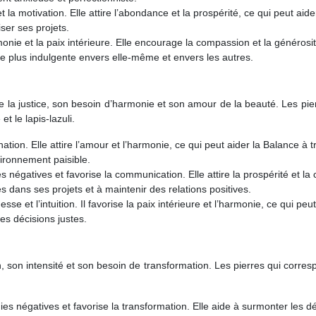
et la motivation. Elle attire l’abondance et la prospérité, ce qui peut aide
iser ses projets.
onie et la paix intérieure. Elle encourage la compassion et la générosit
re plus indulgente envers elle-même et envers les autres.
e la justice, son besoin d’harmonie et son amour de la beauté. Les pie
t le lapis-lazuli.
ination. Elle attire l’amour et l’harmonie, ce qui peut aider la Balance à 
vironnement paisible.
 négatives et favorise la communication. Elle attire la prospérité et la
s dans ses projets et à maintenir des relations positives.
sse et l’intuition. Il favorise la paix intérieure et l’harmonie, ce qui peu
es décisions justes.
, son intensité et son besoin de transformation. Les pierres qui corre
es négatives et favorise la transformation. Elle aide à surmonter les dé